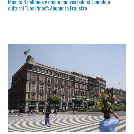
Más de 8 millones y medio han visitado el Complejo
cultural “Los Pinos”: Alejandra Fraustro