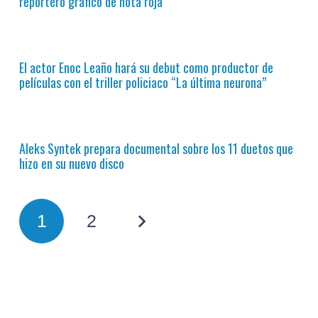
reportero gráfico de nota roja
El actor Enoc Leaño hará su debut como productor de
películas con el triller policiaco “La última neurona”
Aleks Syntek prepara documental sobre los 11 duetos que
hizo en su nuevo disco
1
2