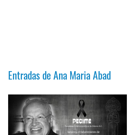
Entradas de Ana Maria Abad