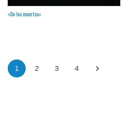
«De las muertas»
1
2
3
4