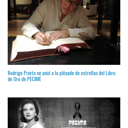
Rodrigo Prieto se unió a la pléyade de estrellas del Libro
de Oro de PECIME