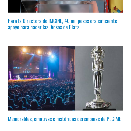
Para la Directora de IMCINE, 40 mil pesos era suficiente
apoyo para hacer las Diosas de Plata
Memorables, emotivas e históricas ceremonias de PECIME