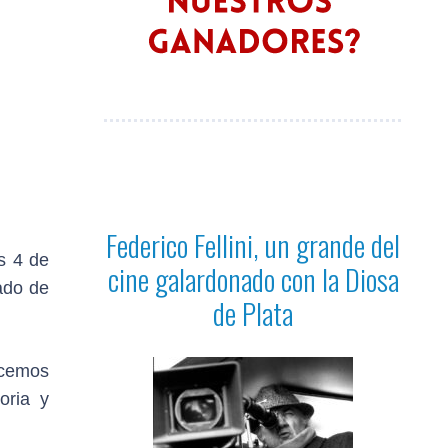
Federico Fellini, un grande del
s 4 de
cine galardonado con la Diosa
ado de
de Plata
ecemos
oria y