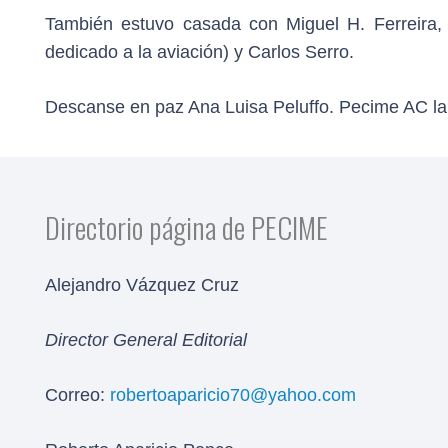
También estuvo casada con Miguel H. Ferreira, C
dedicado a la aviación) y Carlos Serro.
Descanse en paz Ana Luisa Peluffo. Pecime AC la
Directorio página de PECIME
Alejandro Vázquez Cruz
Director General Editorial
Correo:
robertoaparicio70@yahoo.com