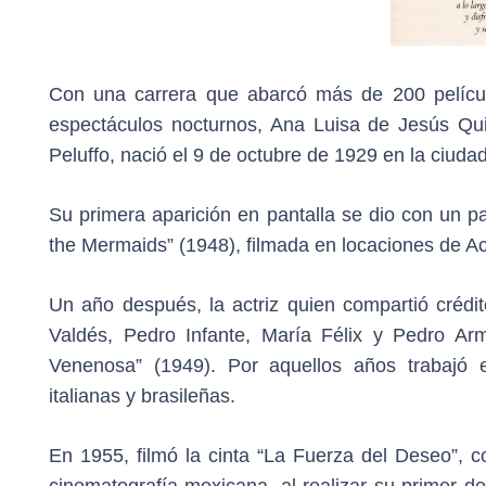
Con una carrera que abarcó más de 200 películ
espectáculos nocturnos, Ana Luisa de Jesús Qui
Peluffo, nació el 9 de octubre de 1929 en la ciuda
Su primera aparición en pantalla se dio con un 
the Mermaids” (1948), filmada en locaciones de A
Un año después, la actriz quien compartió créd
Valdés, Pedro Infante, María Félix y Pedro Arm
Venenosa” (1949). Por aquellos años trabajó 
italianas y brasileñas.
En 1955, filmó la cinta “La Fuerza del Deseo”, c
cinematografía mexicana, al realizar su primer de