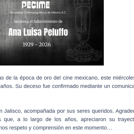
as de la época de oro del cine mexicano, este miércole
 96 años. Su deceso fue confirmado mediante un comunic
 en Jalisco, acompañada por sus seres queridos. Agrad
 que, a lo largo de los años, apreciaron su trayect
itamos respeto y comprensión en este momento…