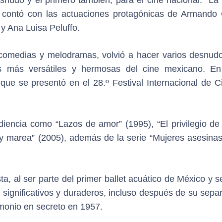
y contó con las actuaciones protagónicas de Armando 
y Ana Luisa Peluffo.
comedias y melodramas, volvió a hacer varios desnud
s más versátiles y hermosas del cine mexicano. E
 que se presentó en el 28.º Festival Internacional de C
diencia como “Lazos de amor” (1995), “El privilegio de
o y marea” (2005), además de la serie “Mujeres asesinas
ta, al ser parte del primer ballet acuático de México y 
significativos y duraderos, incluso después de su separ
imonio en secreto en 1957.