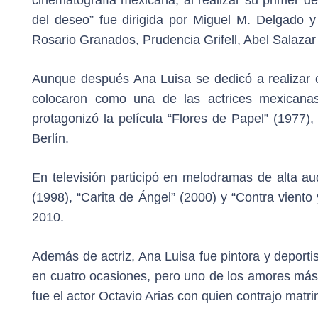
del deseo” fue dirigida por Miguel M. Delgado 
Rosario Granados, Prudencia Grifell, Abel Salazar 
Aunque después Ana Luisa se dedicó a realizar 
colocaron como una de las actrices mexicana
protagonizó la película “Flores de Papel” (1977),
Berlín.
En televisión participó en melodramas de alta au
(1998), “Carita de Ángel” (2000) y “Contra vient
2010.
Además de actriz, Ana Luisa fue pintora y deportis
en cuatro ocasiones, pero uno de los amores más 
fue el actor Octavio Arias con quien contrajo matr