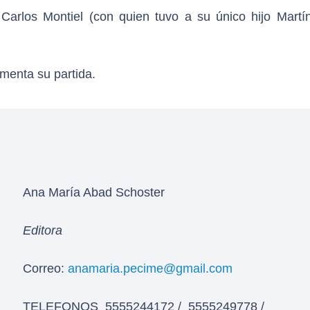
arlos Montiel (con quien tuvo a su único hijo Martín
menta su partida.
Ana María Abad Schoster
Editora
Correo:
anamaria.pecime@gmail.com
TELEFONOS 5555244172 / 5555249778 /