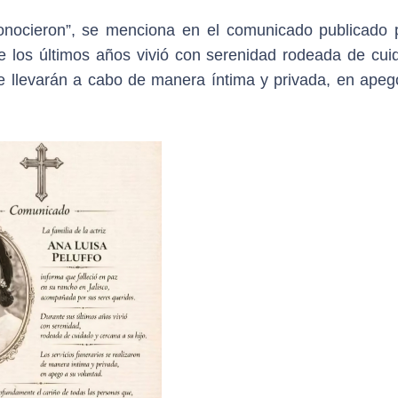
onocieron”, se menciona en el comunicado publicado 
te los últimos años vivió con serenidad rodeada de cui
 se llevarán a cabo de manera íntima y privada, en apeg