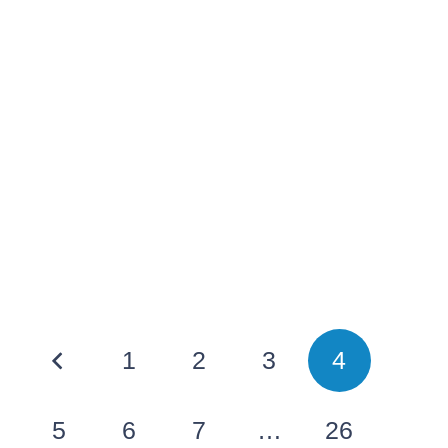
1
2
3
4
5
6
7
…
26