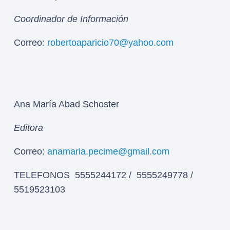
Coordinador de Información
Correo:
robertoaparicio70@yahoo.com
Ana María Abad Schoster
Editora
Correo:
anamaria.pecime@gmail.com
TELEFONOS 5555244172 / 5555249778 /
5519523103