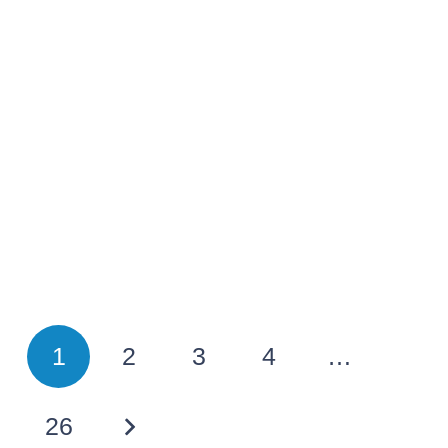
1
2
3
4
…
26