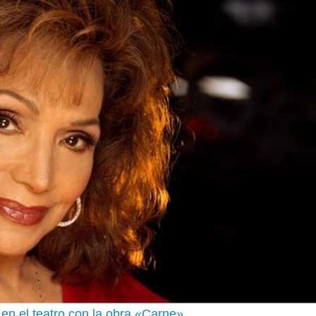
n el teatro con la obra «Carne»