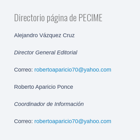
Directorio página de PECIME
Alejandro Vázquez Cruz
Director General Editorial
Correo:
robertoaparicio70@yahoo.com
Roberto Aparicio Ponce
Coordinador de Información
Correo:
robertoaparicio70@yahoo.com