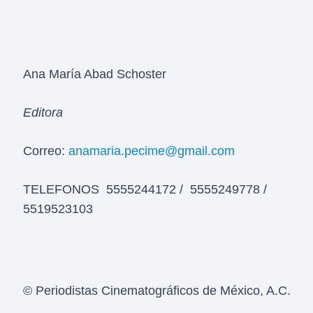
Ana María Abad Schoster
Editora
Correo:
anamaria.pecime@gmail.com
TELEFONOS 5555244172 / 5555249778 /
5519523103
© Periodistas Cinematográficos de México, A.C.