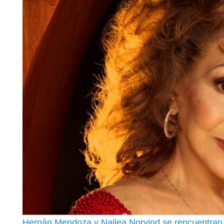
Hernán Mendoza y Nailea Norvind se rencuentran e