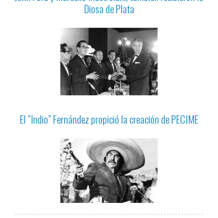
Diosa de Plata
El ”Indio” Fernández propició la creación de PECIME