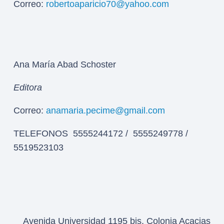
Correo:
robertoaparicio70@yahoo.com
Ana María Abad Schoster
Editora
Correo:
anamaria.pecime@gmail.com
TELEFONOS 5555244172 / 5555249778 /
5519523103
Avenida Universidad 1195 bis, Colonia Acacias