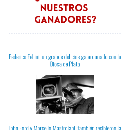
Federico Fellini, un grande del cine galardonado con la
Diosa de Plata
John Ford y Marcello Mastroiani, también recibieron la