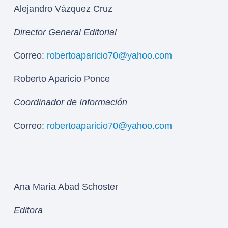
Alejandro Vázquez Cruz
Director General Editorial
Correo:
robertoaparicio70@yahoo.com
Roberto Aparicio Ponce
Coordinador de Información
Correo:
robertoaparicio70@yahoo.com
Ana María Abad Schoster
Editora