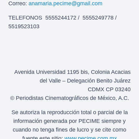
Correo:
anamaria.pecime@gmail.com
TELEFONOS 5555244172 / 5555249778 /
5519523103
Avenida Universidad 1195 bis, Colonia Acacias
del Valle – Delegación Benito Juárez
CDMX CP 03240
© Periodistas Cinematográficos de México, A.C.
Se autoriza la reproducción total o parcial de la
información generada por PECIME siempre y
cuando no tenga fines de lucro y se cite como
fuente este sitio:
www.pecime.com.mx