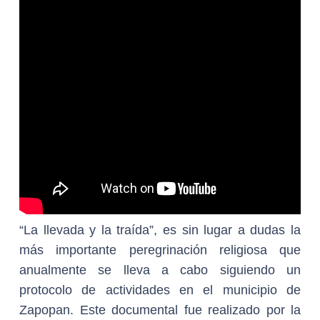
“La llevada y la traída”, es sin lugar a dudas la
más importante peregrinación religiosa que
anualmente se lleva a cabo siguiendo un
protocolo de actividades en el municipio de
Zapopan. Este documental fue realizado por la