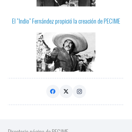
El ”Indio” Fernández propició la creación de PECIME
Directorio página de PECIME