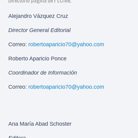
Alejandro Vázquez Cruz
Director General Editorial
Correo:
robertoaparicio70@yahoo.com
Roberto Aparicio Ponce
Coordinador de Información
Correo:
robertoaparicio70@yahoo.com
Ana María Abad Schoster