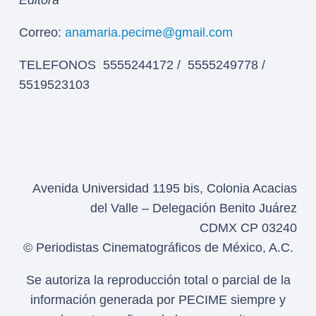
Editora
Correo:
anamaria.pecime@gmail.com
TELEFONOS 5555244172 / 5555249778 /
5519523103
Avenida Universidad 1195 bis, Colonia Acacias
del Valle – Delegación Benito Juárez
CDMX CP 03240
© Periodistas Cinematográficos de México, A.C.
Se autoriza la reproducción total o parcial de la
información generada por PECIME siempre y