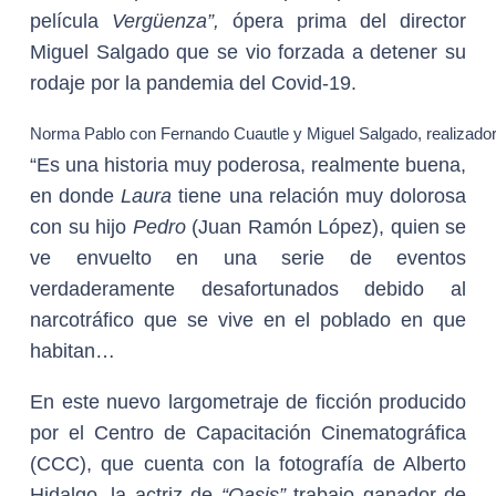
película
Vergüenza”,
ópera prima del director
Miguel Salgado que se vio forzada a detener su
rodaje por la pandemia del Covid-19.
Norma Pablo con Fernando Cuautle y Miguel Salgado, realizado
“Es una historia muy poderosa, realmente buena,
en donde
Laura
tiene una relación muy dolorosa
con su hijo
Pedro
(Juan Ramón López), quien se
ve envuelto en una serie de eventos
verdaderamente desafortunados debido al
narcotráfico que se vive en el poblado en que
habitan…
En este nuevo largometraje de ficción producido
por el Centro de Capacitación Cinematográfica
(CCC), que cuenta con la fotografía de Alberto
Hidalgo, la actriz de
“Oasis”
trabajo ganador de