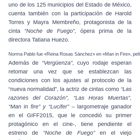
uno de los 125 municipios del Estado de México,
cuenta también con la participación de Harold
Torres y Mayra Membreño, protagonista de la
cinta
“Noche de Fuego”,
ópera prima de la
directora Tatiana Huezo.
Norma Pablo fue «Reina Rosas Sànchez» en «Man in Fire», pelícu
Además de
“Vergüenza”,
cuyo rodaje esperan
retomar una vez que se establezcan las
condiciones con los ajustes al protocolo de la
“nueva normalidad”, la actriz de cintas como
“Las
razones del Corazón”, “Las Horas Muertas”,
“Man in fire” y “Lucifer” –
largometraje ganador
en el GIFF2015, que le concedió su primer
protagónico en el cine-, tiene pendiente el
estreno de
“Noche de Fuego”
en el viejo