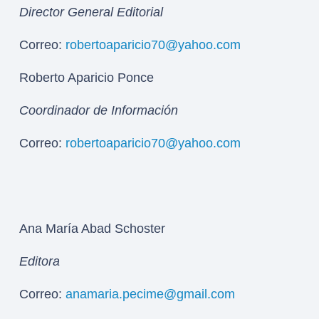
Director General Editorial
Correo:
robertoaparicio70@yahoo.com
Roberto Aparicio Ponce
Coordinador de Información
Correo:
robertoaparicio70@yahoo.com
Ana María Abad Schoster
Editora
Correo:
anamaria.pecime@gmail.com