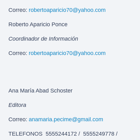
Correo:
robertoaparicio70@yahoo.com
Roberto Aparicio Ponce
Coordinador de Información
Correo:
robertoaparicio70@yahoo.com
Ana María Abad Schoster
Editora
Correo:
anamaria.pecime@gmail.com
TELEFONOS 5555244172 / 5555249778 /