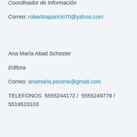
Coordinador de Información
Correo:
robertoaparicio70@yahoo.com
Ana María Abad Schoster
Editora
Correo:
anamaria.pecime@gmail.com
TELEFONOS 5555244172 / 5555249778 /
5519523103