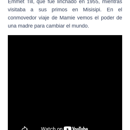
Emmet Till, que fue linchado en 1955, mientras
visitaba a sus primos en Misisipi. En el
conmovedor viaje de Mamie vemos el poder de
una madre para cambiar el mundo.