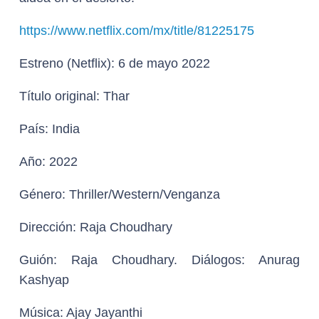
https://www.netflix.com/mx/title/81225175
Estreno (Netflix):
6 de mayo 2022
Título original:
Thar
País:
India
Año:
2022
Género:
Thriller/Western/Venganza
Dirección:
Raja Choudhary
Guión:
Raja Choudhary. Diálogos: Anurag
Kashyap
Música:
Ajay Jayanthi