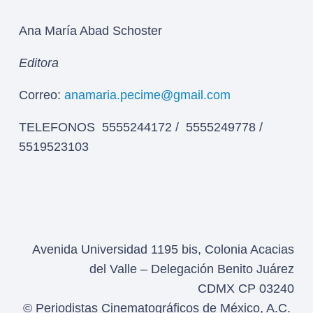
Ana María Abad Schoster
Editora
Correo:
anamaria.pecime@gmail.com
TELEFONOS 5555244172 / 5555249778 /
5519523103
Avenida Universidad 1195 bis, Colonia Acacias
del Valle – Delegación Benito Juárez
CDMX CP 03240
© Periodistas Cinematográficos de México, A.C.