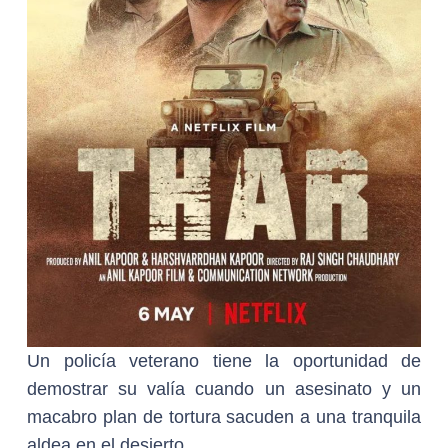
Un policía veterano tiene la oportunidad de
demostrar su valía cuando un asesinato y un
macabro plan de tortura sacuden a una tranquila
aldea en el desierto.