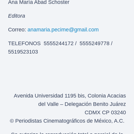
Ana María Abad Schoster
Editora
Correo:
anamaria.pecime@gmail.com
TELEFONOS 5555244172 / 5555249778 /
5519523103
Avenida Universidad 1195 bis, Colonia Acacias
del Valle – Delegación Benito Juárez
CDMX CP 03240
© Periodistas Cinematográficos de México, A.C.