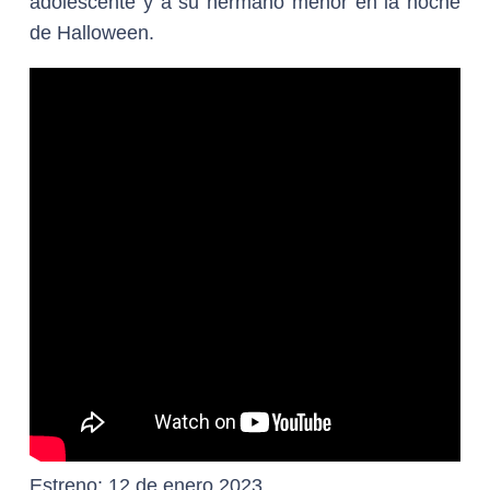
adolescente y a su hermano menor en la noche
de Halloween.
Estreno:
12 de enero 2023