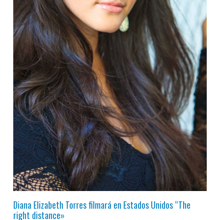
Diana Elizabeth Torres filmará en Estados Unidos “The
right distance»