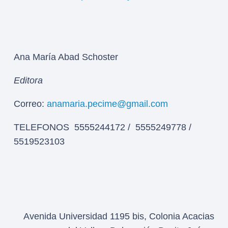
Ana María Abad Schoster
Editora
Correo:
anamaria.pecime@gmail.com
TELEFONOS 5555244172 / 5555249778 /
5519523103
Avenida Universidad 1195 bis, Colonia Acacias