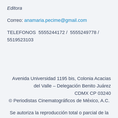
Editora
Correo:
anamaria.pecime@gmail.com
TELEFONOS 5555244172 / 5555249778 /
5519523103
Avenida Universidad 1195 bis, Colonia Acacias
del Valle – Delegación Benito Juárez
CDMX CP 03240
© Periodistas Cinematográficos de México, A.C.
Se autoriza la reproducción total o parcial de la