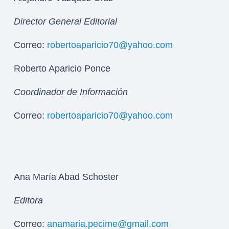
Director General Editorial
Correo:
robertoaparicio70@yahoo.com
Roberto Aparicio Ponce
Coordinador de Información
Correo:
robertoaparicio70@yahoo.com
Ana María Abad Schoster
Editora
Correo:
anamaria.pecime@gmail.com