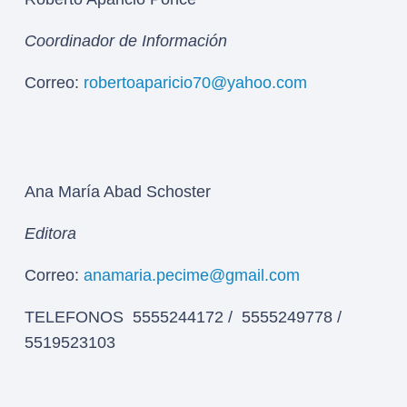
Coordinador de Información
Correo:
robertoaparicio70@yahoo.com
Ana María Abad Schoster
Editora
Correo:
anamaria.pecime@gmail.com
TELEFONOS 5555244172 / 5555249778 /
5519523103