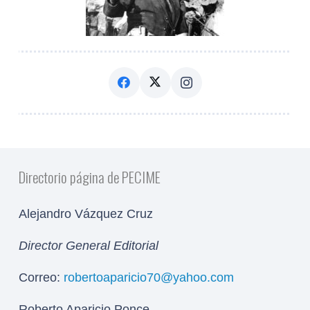
Directorio página de PECIME
Alejandro Vázquez Cruz
Director General Editorial
Correo:
robertoaparicio70@yahoo.com
Roberto Aparicio Ponce