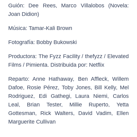
Guión:
Dee Rees, Marco Villalobos (Novela:
Joan Didion)
Música:
Tamar-Kali Brown
Fotografía:
Bobby Bukowski
Productora:
The Fyzz Facility / thefyzz / Elevated
Films / Pimienta.
Distribuida por:
Netflix
Reparto:
Anne Hathaway, Ben Affleck, Willem
Dafoe, Rosie Pérez, Toby Jones, Bill Kelly, Mel
Rodriguez, Edi Gathegi, Laura Niemi, Carlos
Leal, Brian Tester, Millie Ruperto, Yetta
Gottesman, Rick Walters, David Vadim, Ellen
Marguerite Cullivan