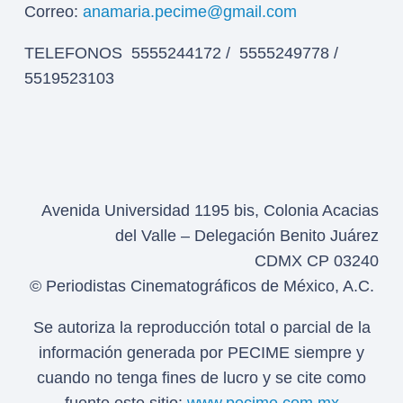
Correo:
anamaria.pecime@gmail.com
TELEFONOS 5555244172 / 5555249778 /
5519523103
Avenida Universidad 1195 bis, Colonia Acacias
del Valle – Delegación Benito Juárez
CDMX CP 03240
© Periodistas Cinematográficos de México, A.C.
Se autoriza la reproducción total o parcial de la
información generada por PECIME siempre y
cuando no tenga fines de lucro y se cite como