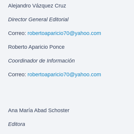
Alejandro Vázquez Cruz
Director General Editorial
Correo:
robertoaparicio70@yahoo.com
Roberto Aparicio Ponce
Coordinador de Información
Correo:
robertoaparicio70@yahoo.com
Ana María Abad Schoster
Editora