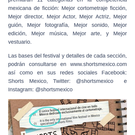
mexicana de ficción: Mejor cortometraje ficción,
Mejor director, Mejor Actor, Mejor Actriz, Mejor
guión, Mejor fotografía, Mejor sonido, Mejor
edición, Mejor música, Mejor arte, y Mejor
vestuario.
Las bases del festival y detalles de cada sección,
podrán consultarse en www.shortsmexico.com
así como en sus redes sociales Facebook:
Shorts Mexico, Twitter: @shortsmexico e
Instagram: @shortsmexico