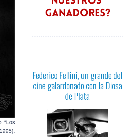
Federico Fellini, un grande del
cine galardonado con la Diosa
de Plata
o “Los
1995),