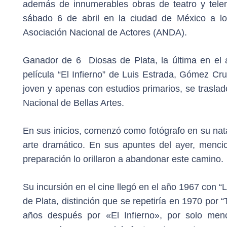
además de innumerables obras de teatro y teleno
sábado 6 de abril en la ciudad de México a lo
Asociación Nacional de Actores (ANDA).
Ganador de 6 Diosas de Plata, la última en el
película “El Infierno” de Luis Estrada, Gómez C
joven y apenas con estudios primarios, se traslad
Nacional de Bellas Artes.
En sus inicios, comenzó como fotógrafo en su nata
arte dramático. En sus apuntes del ayer, menci
preparación lo orillaron a abandonar este camino.
Su incursión en el cine llegó en el año 1967 con “
de Plata, distinción que se repetiría en 1970 por
años después por «El Infierno», por solo menci