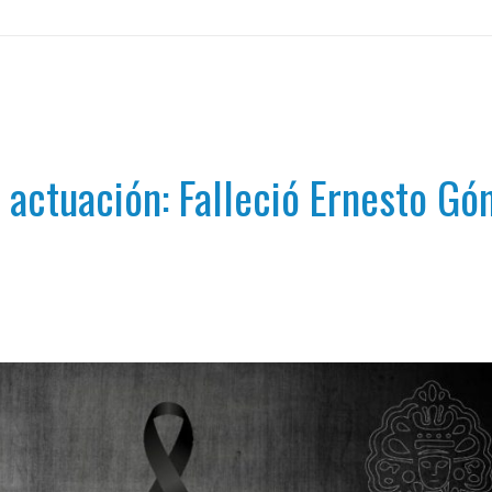
a actuación: Falleció Ernesto G