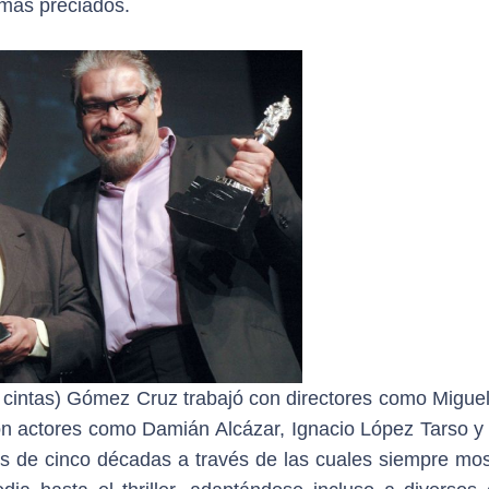
 más preciados.
cintas) Gómez Cruz trabajó con directores como Miguel L
 con actores como Damián Alcázar, Ignacio López Tarso y
ás de cinco décadas a través de las cuales siempre mos