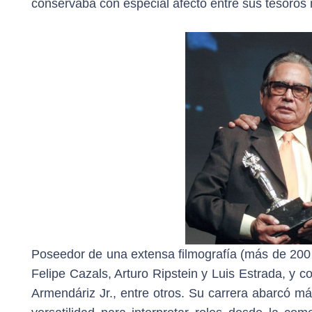
conservaba con especial afecto entre sus tesoros
Poseedor de una extensa filmografía (más de 200 
Felipe Cazals, Arturo Ripstein y Luis Estrada, y
Armendáriz Jr., entre otros. Su carrera abarcó m