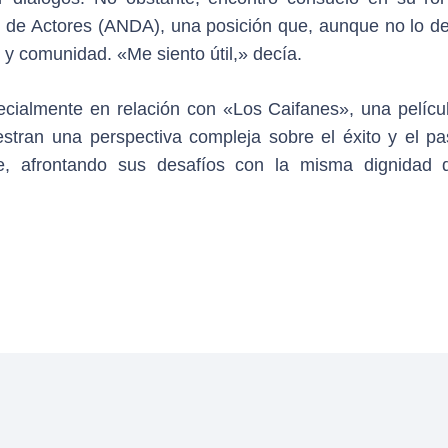
al de Actores (ANDA), una posición que, aunque no lo de
o y comunidad. «Me siento útil,» decía.
ecialmente en relación con «Los Caifanes», una pelícu
tran una perspectiva compleja sobre el éxito y el pa
te, afrontando sus desafíos con la misma dignidad 