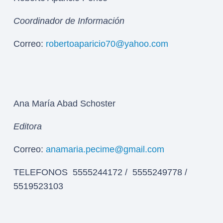
Coordinador de Información
Correo:
robertoaparicio70@yahoo.com
Ana María Abad Schoster
Editora
Correo:
anamaria.pecime@gmail.com
TELEFONOS 5555244172 / 5555249778 /
5519523103