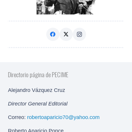
Directorio página de PECIME
Alejandro Vázquez Cruz
Director General Editorial
Correo:
robertoaparicio70@yahoo.com
Roberto Aparicio Ponce