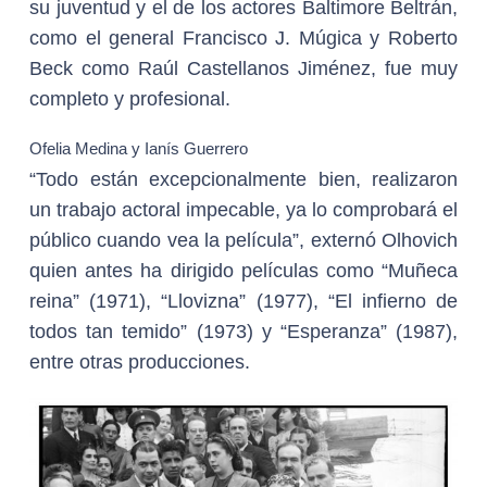
su juventud y el de los actores Baltimore Beltrán,
como el general Francisco J. Múgica y Roberto
Beck como Raúl Castellanos Jiménez, fue muy
completo y profesional.
Ofelia Medina y Ianís Guerrero
“Todo están excepcionalmente bien, realizaron
un trabajo actoral impecable, ya lo comprobará el
público cuando vea la película”, externó Olhovich
quien antes ha dirigido películas como “Muñeca
reina” (1971), “Llovizna” (1977), “El infierno de
todos tan temido” (1973) y “Esperanza” (1987),
entre otras producciones.