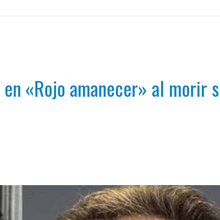
 en «Rojo amanecer» al morir su