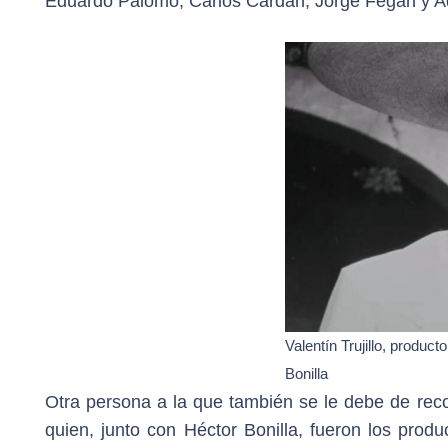
Eduardo Palomo, Carlos Cardán, Jorge Fegán y Ad
Valentín Trujillo, produ
Bonilla
Otra persona a la que también se le debe de recon
quien, junto con Héctor Bonilla, fueron los prod