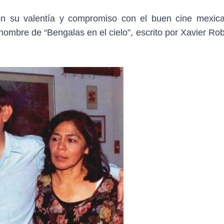
on su valentía y compromiso con el buen cine mexica
l nombre de “Bengalas en el cielo”, escrito por Xavier Rob