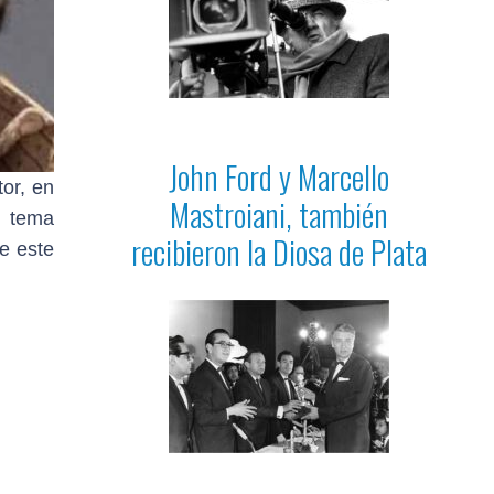
John Ford y Marcello
or, en
Mastroiani, también
n tema
recibieron la Diosa de Plata
de este