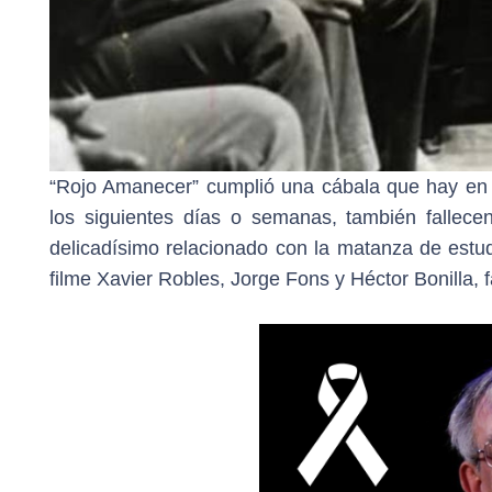
“Rojo Amanecer” cumplió una cábala que hay en 
los siguientes días o semanas, también fallece
delicadísimo relacionado con la matanza de estudi
filme Xavier Robles, Jorge Fons y Héctor Bonilla,