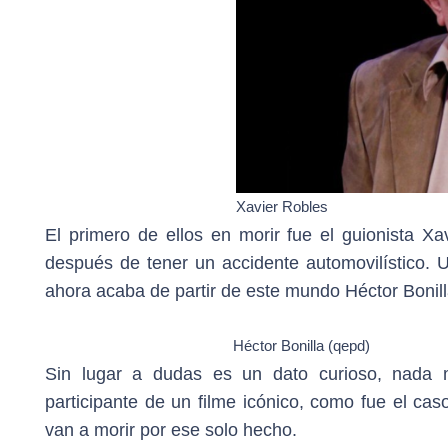
Xavier Robles
El primero de ellos en morir fue el guionista Xa
después de tener un accidente automovilístico. 
ahora acaba de partir de este mundo Héctor Bonilla
Héctor Bonilla (qepd)
Sin lugar a dudas es un dato curioso, nada 
participante de un filme icónico, como fue el c
van a morir por ese solo hecho.