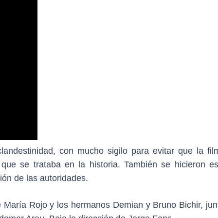
clandestinidad, con mucho sigilo para evitar que la fil
que se trataba en la historia. También se hicieron e
ión de las autoridades.
me María Rojo y los hermanos Demian y Bruno Bichir, jun