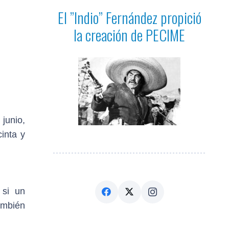
El ”Indio” Fernández propició
la creación de PECIME
junio,
inta y
 si un
ambién