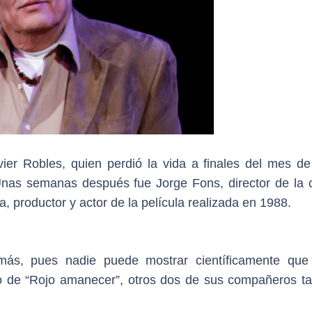
vier Robles, quien perdió la vida a finales del mes de 
Unas semanas después fue Jorge Fons, director de la c
, productor y actor de la película realizada en 1988.
más, pues nadie puede mostrar científicamente que
aso de “Rojo amanecer”, otros dos de sus compañeros t