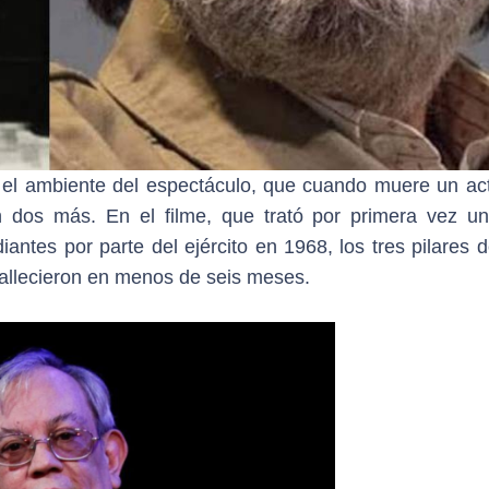
el ambiente del espectáculo, que cuando muere un act
n dos más. En el filme, que trató por primera vez u
antes por parte del ejército en 1968, los tres pilares 
 fallecieron en menos de seis meses.