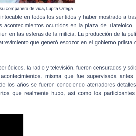
 su compañera de vida, Lupita Ortega
 intocable en todos los sentidos y haber mostrado a tra
os acontecimientos ocurridos en la plaza de Tlatelolco,
n en las esferas de la milicia. La producción de la pel
atrevimiento que generó escozor en el gobierno priista 
eriódicos, la radio y televisión, fueron censurados y só
s acontecimientos, misma que fue supervisada antes
 de los años se fueron conociendo aterradores detalles
rtos que realmente hubo, así como los participantes