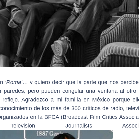
on
‘Roma’
… y quiero decir que la parte que nos percib
an paredes, pero pueden congelar una ventana al otro 
reflejo. Agradezco a mi familia en México porque el
econocimiento de los más de 300 críticos de radio, telev
rganizados en la BFCA (Broadcast Film Critics Associat
ision Journalists Associatio