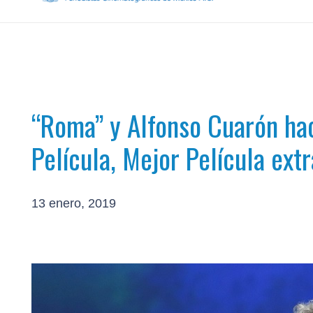
“Roma” y Alfonso Cuarón hac
Película, Mejor Película ext
13 enero, 2019