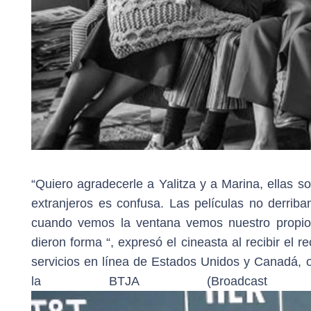
“Quiero agradecerle a Yalitza y a Marina, ellas s
extranjeros es confusa. Las películas no derrib
cuando vemos la ventana vemos nuestro propio 
dieron forma “, expresó el cineasta al recibir el r
servicios en línea de Estados Unidos y Canadá, o
la BTJA (Broadcast Telev