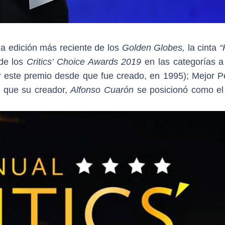
la edición más reciente de los
Golden Globes,
la cinta
“
 de los
Critics’ Choice Awards 2019
en las categorías a
ir este premio desde que fue creado, en 1995); Mejor Pe
o que su creador,
Alfonso Cuarón
se posicionó como el