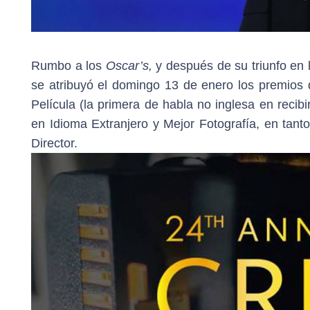
Rumbo a los
Oscar’s,
y después de su triunfo en 
se atribuyó el domingo 13 de enero los premios
Película (la primera de habla no inglesa en recib
en Idioma Extranjero y Mejor Fotografía, en tant
Director.