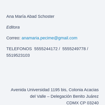
Ana María Abad Schoster
Editora
Correo:
anamaria.pecime@gmail.com
TELEFONOS 5555244172 / 5555249778 /
5519523103
Avenida Universidad 1195 bis, Colonia Acacias
del Valle – Delegación Benito Juárez
CDMX CP 03240