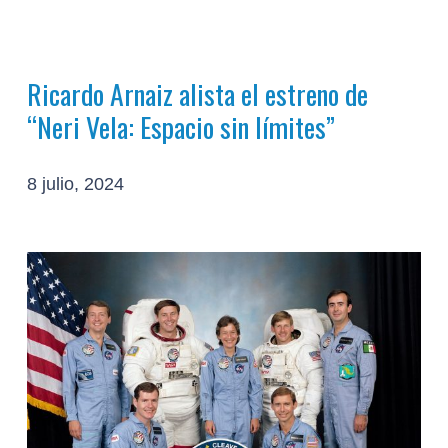
Ricardo Arnaiz alista el estreno de
“Neri Vela: Espacio sin límites”
8 julio, 2024