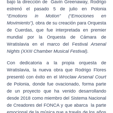
bajo la dirección de Gavin Greenaway, Rodrigo
estrenó el pasado 5 de julio en Polonia
“
Emotions in Motion” (“Emociones en
Movimiento”),
obra de su creación para Orquesta
de Cuerdas, que fue interpretada en premier
mundial por la Orquesta de Cámara de
Wratislavia en el marco del Festival
Arsenal
Nights (XXIII Chamber Musical Festival).
Con dedicatoria a la propia orquesta de
Wratislavia, la nueva obra que Rodrigo Flores
presentó con éxito en el
Wroclaw Arsenal Court
de Polonia, donde fue ovacionado, forma parte
de un proyecto que ha venido desarrollando
desde 2018 como miembro del Sistema Nacional
de Creadores del FONCA y que abarca la parte
emocional de la música que a través de los años