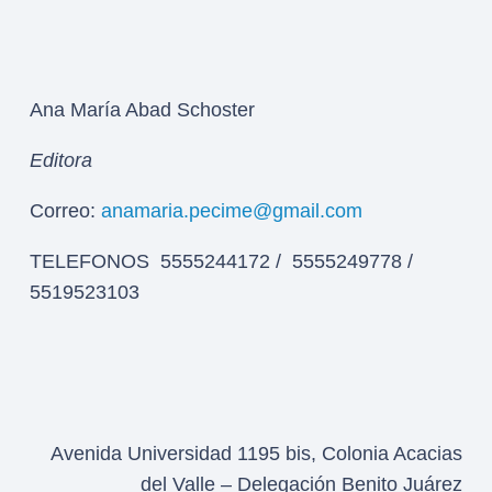
Ana María Abad Schoster
Editora
Correo:
anamaria.pecime@gmail.com
TELEFONOS 5555244172 / 5555249778 /
5519523103
Avenida Universidad 1195 bis, Colonia Acacias
del Valle – Delegación Benito Juárez