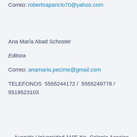
Correo:
robertoaparicio70@yahoo.com
Ana María Abad Schoster
Editora
Correo:
anamaria.pecime@gmail.com
TELEFONOS 5555244172 / 5555249778 /
5519523103