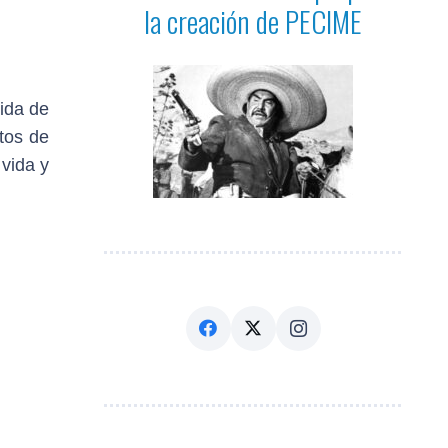
la creación de PECIME
dida de
tos de
 vida y