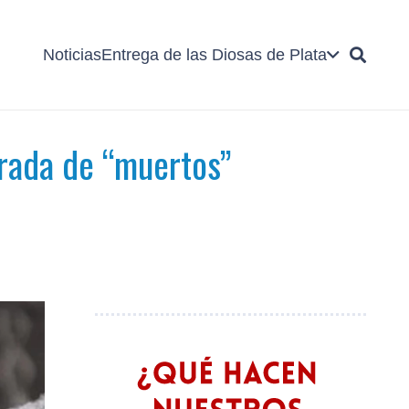
Noticias
Entrega de las Diosas de Plata
orada de “muertos”