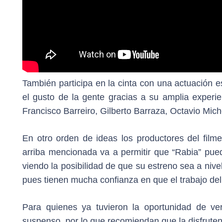
También participa en la cinta con una actuación e
el gusto de la gente gracias a su amplia experien
Francisco Barreiro, Gilberto Barraza, Octavio Mic
En otro orden de ideas los productores del filme
arriba mencionada va a permitir que “Rabia” pued
viendo la posibilidad de que su estreno sea a nive
pues tienen mucha confianza en que el trabajo del
Para quienes ya tuvieron la oportunidad de ver 
suspenso, por lo que recomiendan que la disfruten