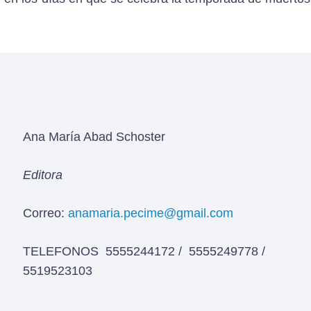
Ana María Abad Schoster
Editora
Correo:
anamaria.pecime@gmail.com
TELEFONOS 5555244172 / 5555249778 /
5519523103