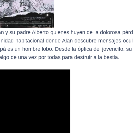
lan y su padre Alberto quienes huyen de la dolorosa pér
idad habitacional donde Alan descubre mensajes ocul
papá es un hombre lobo. Desde la óptica del jovencito, su
algo de una vez por todas para destruir a la bestia.