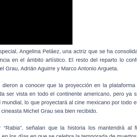
special, Angelina Peláez, una actriz que se ha consolid
cia en el ámbito artístico. El resto del reparto lo con
hel Grau, Adrián Aguirre y Marco Antonio Argueta.
 dieron a conocer que la proyección en la plataforma d
a ser vista en todo el continente americano, pero ya s
l mundial, lo que proyectará al cine mexicano por todo e
 cineasta Michel Grau sea bien recibido.
“Rabia”, señalan que la historia los mantendrá al fi
 en los días en que se celebra la temporada de muertos,