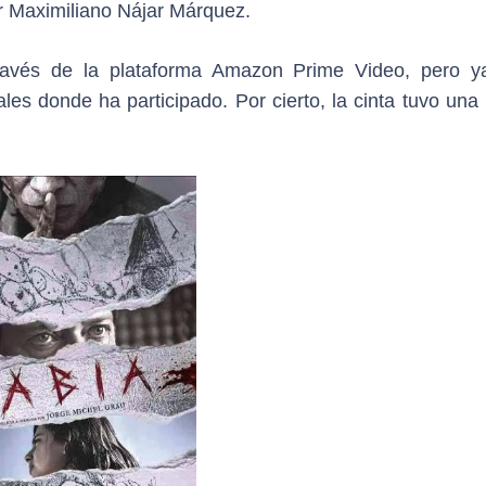
or Maximiliano Nájar Márquez.
través de la plataforma Amazon Prime Video, pero y
vales donde ha participado. Por cierto, la cinta tuvo un