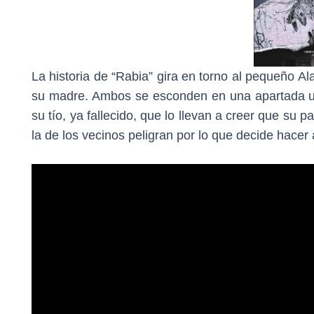
La historia de “Rabia” gira en torno al pequeño A
su madre. Ambos se esconden en una apartada un
su tío, ya fallecido, que lo llevan a creer que su 
la de los vecinos peligran por lo que decide hacer 