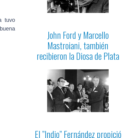
a tuvo
a buena
John Ford y Marcello
Mastroiani, también
recibieron la Diosa de Plata
El ”Indio” Fernández propició