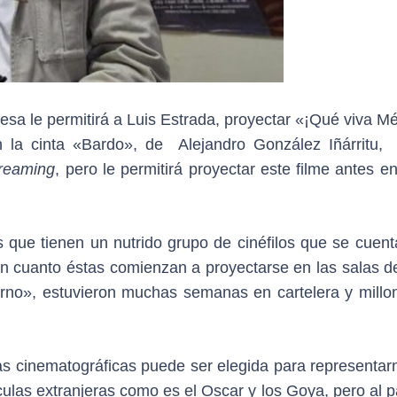
sa le permitirá a Luis Estrada, proyectar «¡Qué viva Mé
 la cinta «Bardo», de Alejandro González Iñárritu,
treaming
, pero le permitirá proyectar este filme antes e
s que tienen un nutrido grupo de cinéfilos que se cuent
en cuanto éstas comienzan a proyectarse en las salas de
rno», estuvieron muchas semanas en cartelera y millo
as cinematográficas puede ser elegida para representar
culas extranjeras como es el Oscar y los Goya, pero al 