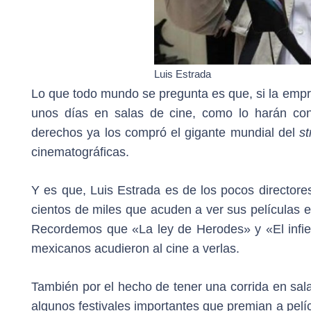
Luis Estrada
Lo que todo mundo se pregunta es que, si la empre
unos días en salas de cine, como lo harán con
derechos ya los compró el gigante mundial del
s
cinematográficas.
Y es que, Luis Estrada es de los pocos directore
cientos de miles que acuden a ver sus películas 
Recordemos que «La ley de Herodes» y «El infie
mexicanos acudieron al cine a verlas.
También por el hecho de tener una corrida en sal
algunos festivales importantes que premian a pelí