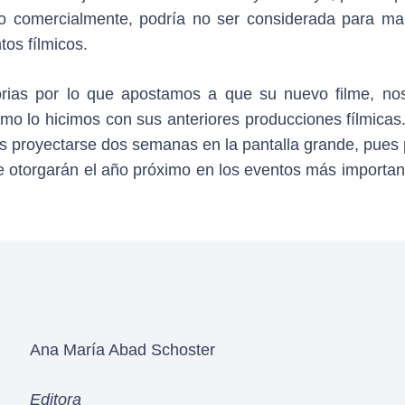
ico comercialmente, podría no ser considerada para ma
os fílmicos.
orias por lo que apostamos a que su nuevo filme, no
omo lo hicimos con sus anteriores producciones fílmicas
s proyectarse dos semanas en la pantalla grande, pues 
e otorgarán el año próximo en los eventos más importan
Ana María Abad Schoster
Editora