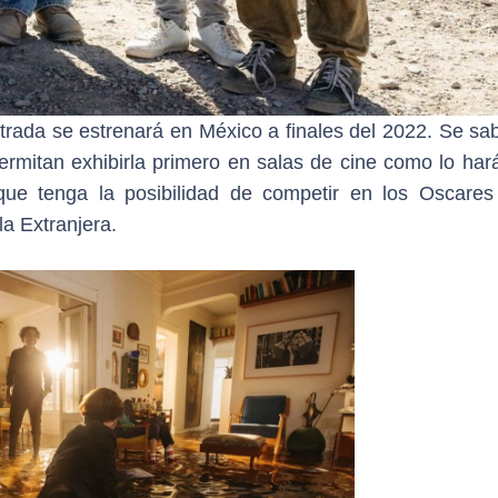
strada se estrenará en México a finales del 2022. Se sa
permitan exhibirla primero en salas de cine como lo har
 que tenga la posibilidad de competir en los Oscare
la Extranjera.