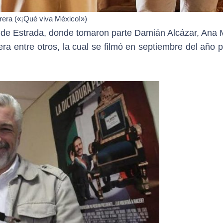
rera («¡Qué viva México!»)
a de Estrada, donde tomaron parte Damián Alcázar, Ana M
ra entre otros, la cual se filmó en septiembre del año 