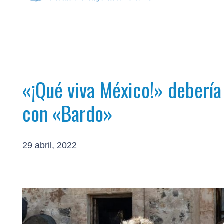
«¡Qué viva México!» debería
con «Bardo»
29 abril, 2022