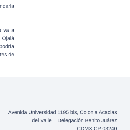
ndarla
s va a
. Ojalá
podría
tes de
Avenida Universidad 1195 bis, Colonia Acacias
del Valle – Delegación Benito Juárez
CDMX CP 03240