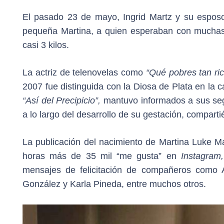
El pasado 23 de mayo, Ingrid Martz y su esposo,
pequeña Martina, a quien esperaban con muchas 
casi 3 kilos.
La actriz de telenovelas como
“Qué pobres tan ri
2007 fue distinguida con la Diosa de Plata en la 
“Así del Precipicio”,
mantuvo informados a sus segu
a lo largo del desarrollo de su gestación, compar
La publicación del nacimiento de Martina Luke M
horas más de 35 mil “me gusta” en
Instagram,
mensajes de felicitación de compañeros como A
González y Karla Pineda, entre muchos otros.