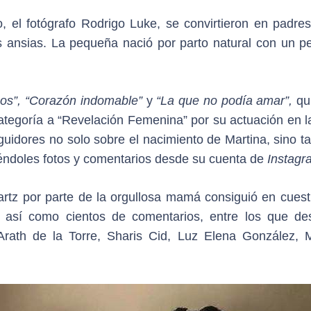
 el fotógrafo Rodrigo Luke, se convirtieron en padres
ansias. La pequeña nació por parto natural con un p
cos”, “Corazón indomable”
y
“La que no podía amar”,
qu
categoría a “Revelación Femenina” por su actuación en l
idores no solo sobre el nacimiento de Martina, sino t
tiéndoles fotos y comentarios desde su cuenta de
Instagr
artz por parte de la orgullosa mamá consiguió en cuest
así como cientos de comentarios, entre los que de
rath de la Torre, Sharis Cid, Luz Elena González, M