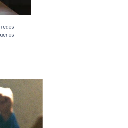
 redes
Buenos