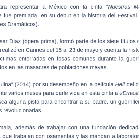
ra representar a México con la cinta “
Nuestras M
e fue premiada en su debut en la historia del Festival 
es Dramáticos).
ésar Díaz (ópera prima), formó parte de los siete títulos
realizó en Cannes del 15 al 23 de mayo y cuenta la hist
víctimas enterradas en fosas comunes durante la guerra
dos en las masacres de poblaciones mayas.
ulina” (2014) por su desempeño en la película
Heli
del d
te varios meses para darle vida en esta cinta a
«Ernest
ca alguna pista para encontrar a su padre, un guerrille
 revolucionarias.
emala, además de trabajar con una fundación dedicad
as que trabajan con osamentas y las mandan a laborator