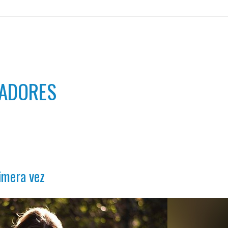
NADORES
imera vez