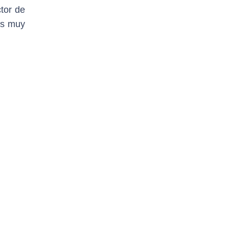
ctor de
es muy