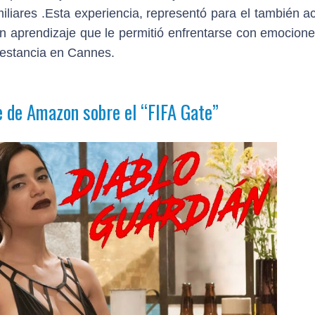
iliares .Esta experiencia, representó para el también a
ran aprendizaje que le permitió enfrentarse con emocion
 estancia en Cannes.
 de Amazon sobre el
“FIFA Gate”