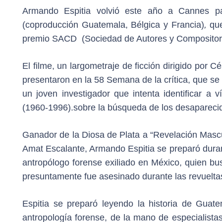
Armando Espitia volvió este año a Cannes pa
(coproducción Guatemala, Bélgica y Francia)
,
qu
premio SACD (Sociedad de Autores y Compositor
El filme, un largometraje de ficción dirigido por C
presentaron en la 58 Semana de la crítica, que se 
un joven investigador que intenta identificar a 
(1960-1996).sobre la búsqueda de los desapareci
Ganador de la Diosa de Plata a “Revelación Masc
Amat Escalante, Armando Espitia se preparó duran
antropólogo forense exiliado en México, quien bus
presuntamente fue asesinado durante las revueltas
Espitia se preparó leyendo la historia de Guat
antropología forense, de la mano de especialist