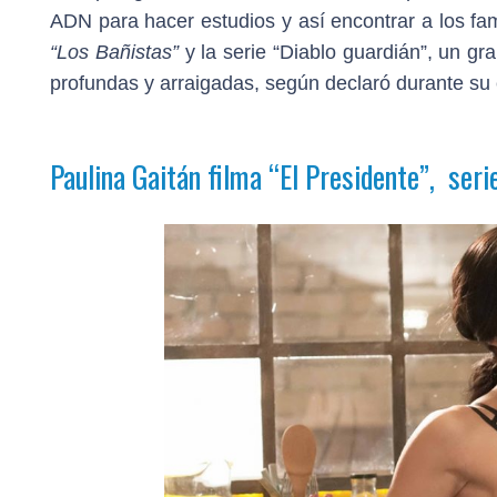
ADN para hacer estudios y así encontrar a los fam
“Los Bañistas”
y la serie “Diablo guardián”, un g
profundas y arraigadas, según declaró durante su
Paulina Gaitán filma
“El Presidente”,
serie