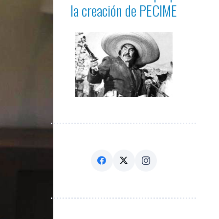
la creación de PECIME