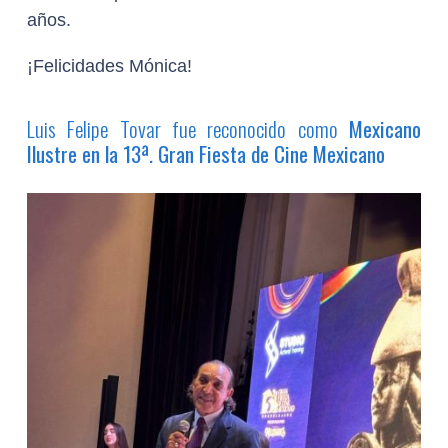
años.
¡Felicidades Mónica!
Luis Felipe Tovar fue reconocido como
Mexicano
Ilustre en la 13ª. Gran Fiesta de Cine Mexicano