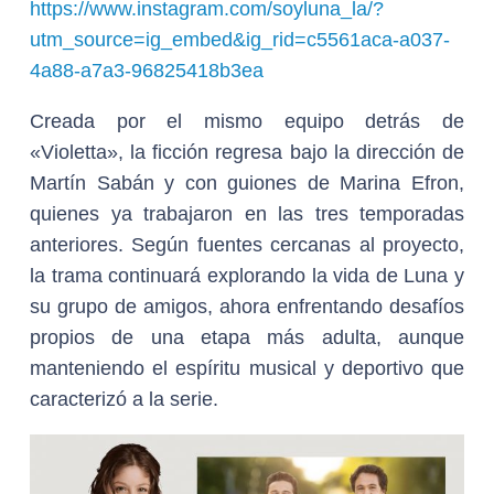
https://www.instagram.com/soyluna_la/?
utm_source=ig_embed&ig_rid=c5561aca-a037-
4a88-a7a3-96825418b3ea
Creada por el mismo equipo detrás de
«Violetta», la ficción regresa bajo la dirección de
Martín Sabán y con guiones de Marina Efron,
quienes ya trabajaron en las tres temporadas
anteriores. Según fuentes cercanas al proyecto,
la trama continuará explorando la vida de Luna y
su grupo de amigos, ahora enfrentando desafíos
propios de una etapa más adulta, aunque
manteniendo el espíritu musical y deportivo que
caracterizó a la serie.