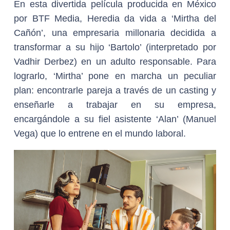
En esta divertida película producida en México
por BTF Media, Heredia da vida a ‘Mirtha del
Cañón’, una empresaria millonaria decidida a
transformar a su hijo ‘Bartolo’ (interpretado por
Vadhir Derbez) en un adulto responsable. Para
lograrlo, ‘Mirtha’ pone en marcha un peculiar
plan: encontrarle pareja a través de un casting y
enseñarle a trabajar en su empresa,
encargándole a su fiel asistente ‘Alan’ (Manuel
Vega) que lo entrene en el mundo laboral.