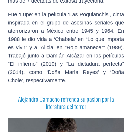
más de 7 décadas de exitosa trayectoria.
Fue ‘Lupe’ en la película ‘Las Poquianchis’, cinta
inspirada en el grupo de asesinas seriales que
aterrorizaron a México entre 1945 y 1964. En
1988 le dio vida a ‘Chabela’ en “Lo que importa
es vivir” y a ‘Alicia’ en “Rojo amanecer” (1989).
Trabajó junto a Damián Alcázar en las películas
“El infierno” (2010) y “La dictadura perfecta”
(2014), como ‘Doña María Reyes’ y ‘Doña
Chole’, respectivamente.
Alejandro Camacho refrenda su pasión por la
literatura del terror