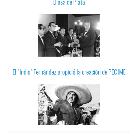
Diosa de Plata
El ”Indio” Fernández propició la creación de PECIME