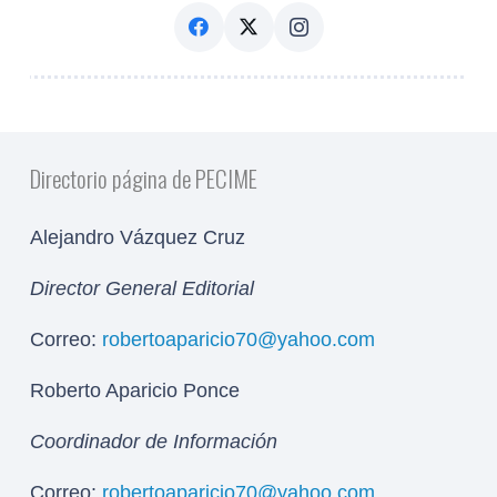
Directorio página de PECIME
Alejandro Vázquez Cruz
Director General Editorial
Correo:
robertoaparicio70@yahoo.com
Roberto Aparicio Ponce
Coordinador de Información
Correo:
robertoaparicio70@yahoo.com