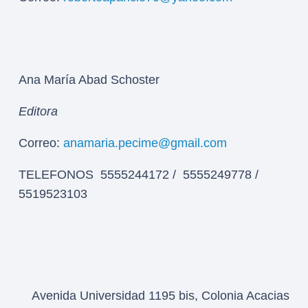
Ana María Abad Schoster
Editora
Correo:
anamaria.pecime@gmail.com
TELEFONOS 5555244172 / 5555249778 /
5519523103
Avenida Universidad 1195 bis, Colonia Acacias