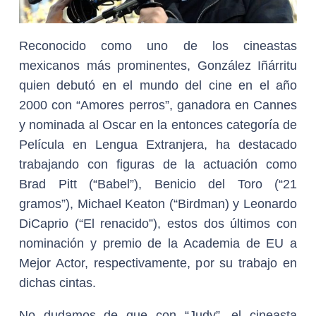
Reconocido como uno de los cineastas
mexicanos más prominentes, González Iñárritu
quien debutó en el mundo del cine en el año
2000 con “Amores perros”, ganadora en Cannes
y nominada al Oscar en la entonces categoría de
Película en Lengua Extranjera, ha destacado
trabajando con figuras de la actuación como
Brad Pitt (“Babel”), Benicio del Toro (“21
gramos”), Michael Keaton (“Birdman) y Leonardo
DiCaprio (“El renacido”), estos dos últimos con
nominación y premio de la Academia de EU a
Mejor Actor, respectivamente, por su trabajo en
dichas cintas.
No dudamos de que con “Judy”, el cineasta