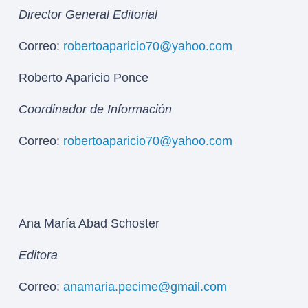
Director General Editorial
Correo:
robertoaparicio70@yahoo.com
Roberto Aparicio Ponce
Coordinador de Información
Correo:
robertoaparicio70@yahoo.com
Ana María Abad Schoster
Editora
Correo:
anamaria.pecime@gmail.com