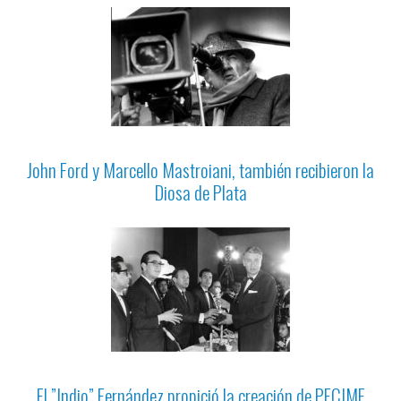
John Ford y Marcello Mastroiani, también recibieron la
Diosa de Plata
El ”Indio” Fernández propició la creación de PECIME