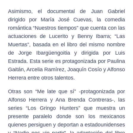
Asimismo, el documental de Juan Gabriel
dirigido por María José Cuevas, la comedia
romántica “Nuestros tiempos” que cuenta con las
actuaciones de Lucerito y Benny Ibarra; “Las
Muertas”, basada en el libro del mismo nombre
de Jorge Ibargüengoitia y dirigida por Luis
Estrada. Esta serie es protagonizada por Paulina
Gaitán, Arcelia Ramírez, Joaquín Cosío y Alfonso
Herrera entre otros talentos.
Otras son “Me late que sí” -protagonizada por
Alfonso Herrera y Ana Brenda Contreras-, las
series “Los Gringo Hunters” que muestra un
presente paralelo donde son los mexicanos
quienes persiguen y deportan a estadounidenses
y “Nadie nos vio partir”, la adaptación del libro