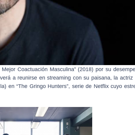
e Mejor Coactuación Masculina” (2018) por su desemp
lverá a reunirse en streaming con su paisana, la actriz
la) en “The Gringo Hunters”, serie de Netflix cuyo estr