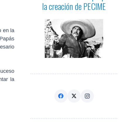
la creación de PECIME
 en la
“Papás
esario
suceso
tar la