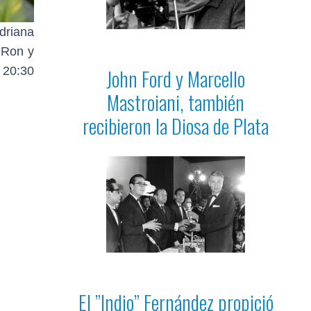
driana
 Ron y
John Ford y Marcello
 20:30
Mastroiani, también
recibieron la Diosa de Plata
El ”Indio” Fernández propició