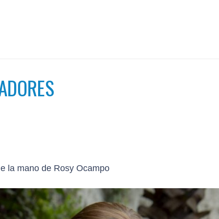
NADORES
 de la mano de Rosy Ocampo