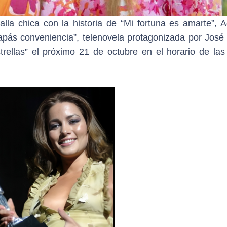
alla chica con la historia de “Mi fortuna es amarte”, A
apás conveniencia”, telenovela protagonizada por José
rellas” el próximo 21 de octubre en el horario de las