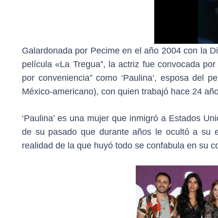
Galardonada por Pecime en el año 2004 con la D
película «La Tregua”, la actriz fue convocada p
por conveniencia” como ‘Paulina’, esposa del pe
México-americano), con quien trabajó hace 24 años
‘Paulina’ es una mujer que inmigró a Estados Uni
de su pasado que durante años le ocultó a su e
realidad de la que huyó todo se confabula en su co