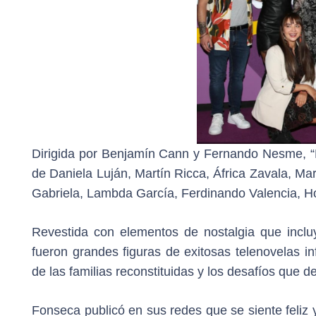
Dirigida por Benjamín Cann y Fernando Nesme, “P
de Daniela Luján, Martín Ricca, África Zavala, Mar
Gabriela, Lambda García, Ferdinando Valencia, Ho
Revestida con elementos de nostalgia que inclu
fueron grandes figuras de exitosas telenovelas inf
de las familias reconstituidas y los desafíos que d
Fonseca publicó en sus redes que se siente feliz 