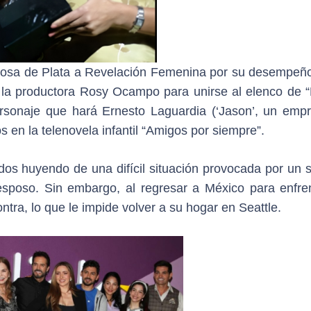
iosa de Plata a Revelación Femenina por su desempeño
or la productora Rosy Ocampo para unirse al elenco de 
rsonaje que hará Ernesto Laguardia (‘Jason’, un empr
 en la telenovela infantil “Amigos por siempre”.
dos huyendo de una difícil situación provocada por un 
sposo. Sin embargo, al regresar a México para enfren
ntra, lo que le impide volver a su hogar en Seattle.