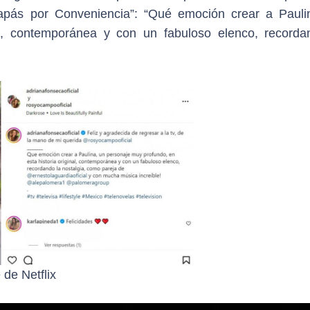
apás por Conveniencia”: “Qué emoción crear a Pauli
al, contemporánea y con un fabuloso elenco, recorda
 de Netflix