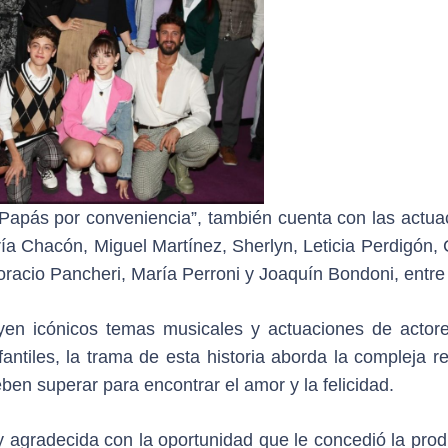
apás por conveniencia”, también cuenta con las actua
ía Chacón, Miguel Martínez, Sherlyn, Leticia Perdigón, 
racio Pancheri, María Perroni y Joaquín Bondoni, entre 
yen icónicos temas musicales y actuaciones de actor
antiles, la trama de esta historia aborda la compleja r
eben superar para encontrar el amor y la felicidad.
y agradecida con la oportunidad que le concedió la prod