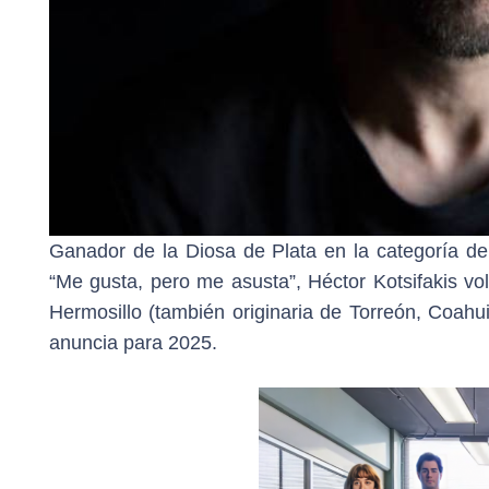
Ganador de la Diosa de Plata en la categoría d
“Me gusta, pero me asusta”, Héctor Kotsifakis vo
Hermosillo (también originaria de Torreón, Coahui
anuncia para 2025.