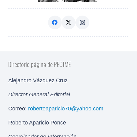
Directorio página de PECIME
Alejandro Vázquez Cruz
Director General Editorial
Correo:
robertoaparicio70@yahoo.com
Roberto Aparicio Ponce
Coordinador de Información