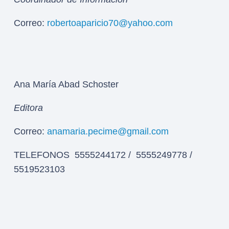
Correo:
robertoaparicio70@yahoo.com
Ana María Abad Schoster
Editora
Correo:
anamaria.pecime@gmail.com
TELEFONOS 5555244172 / 5555249778 /
5519523103