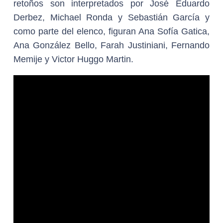
retoños son interpretados por José Eduardo
Derbez, Michael Ronda y Sebastián García y
como parte del elenco, figuran Ana Sofía Gatica,
Ana González Bello, Farah Justiniani, Fernando
Memije y Victor Huggo Martin.