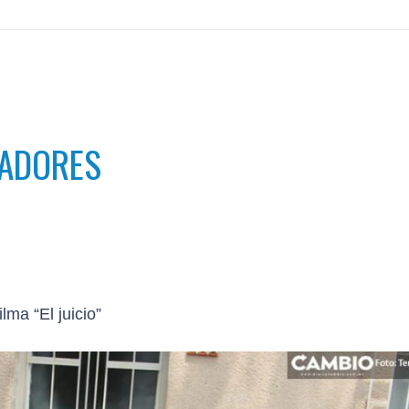
NADORES
ma “El juicio”