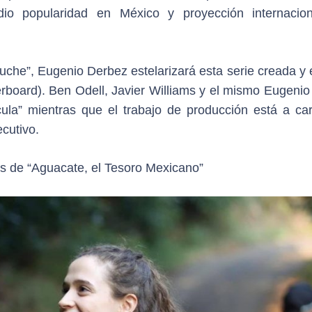
io popularidad en México y proyección internacio
che”, Eugenio Derbez estelarizará esta serie creada y e
rboard). Ben Odell, Javier Williams y el mismo Eugenio
cula” mientras que el trabajo de producción está a ca
cutivo.
nes de “Aguacate, el Tesoro Mexicano”