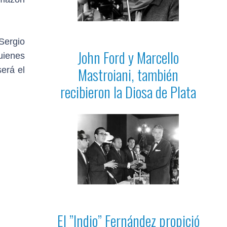
Sergio
John Ford y Marcello
quienes
Mastroiani, también
será el
recibieron la Diosa de Plata
El ”Indio” Fernández propició