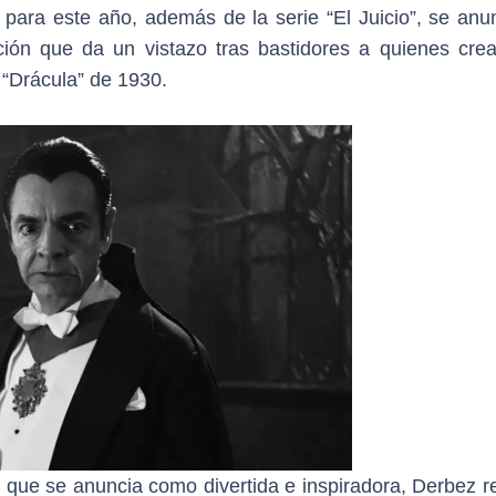
para este año, además de la serie “El Juicio”, se anun
ión que da un vistazo tras bastidores a quienes crea
r “Drácula” de 1930.
, que se anuncia como divertida e inspiradora, Derbez r