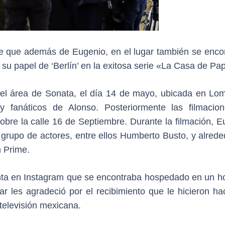
 de que además de Eugenio, en el lugar también se enco
su papel de ‘Berlín’ en la exitosa serie «La Casa de Pap
el área de Sonata, el día 14 de mayo, ubicada en Lo
y fanáticos de Alonso. Posteriormente las filmacio
sobre la calle 16 de Septiembre. Durante la filmación, 
grupo de actores, entre ellos Humberto Busto, y alrede
 Prime.
enta en Instagram que se encontraba hospedado en un ho
 les agradeció por el recibimiento que le hicieron ha
televisión mexicana.