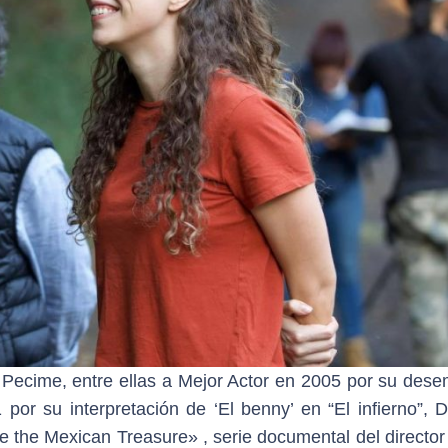
e Pecime, entre ellas a Mejor Actor en 2005 por su des
por su interpretación de ‘El benny’ en “El infierno”, 
te the Mexican Treasure» ,
serie documental del director