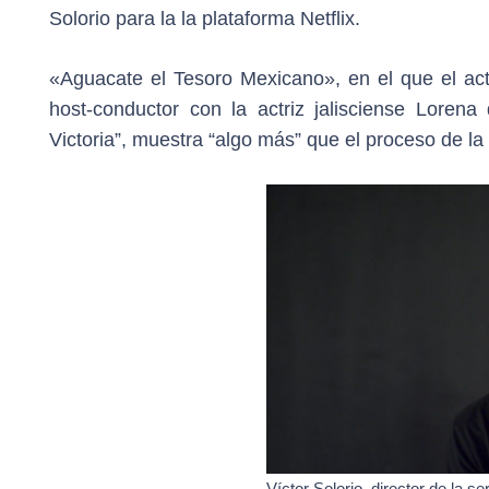
Solorio para la la plataforma Netflix.
«Aguacate el Tesoro Mexicano», en el que el act
host-conductor con la actriz jalisciense Lorena
Victoria”, muestra “algo más” que el proceso de l
Víctor Solorio, director de la 