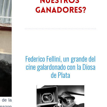
Federico Fellini, un grande del
cine galardonado con la Diosa
de Plata
 de la
Amazon