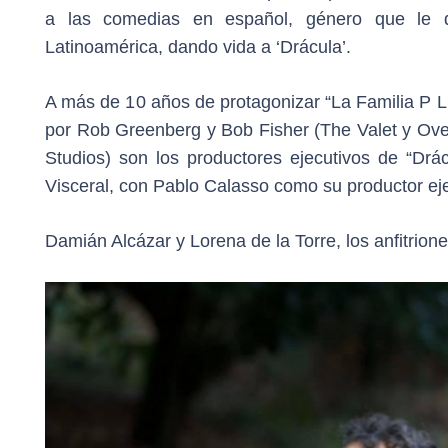
a las comedias en español, género que le d
Latinoamérica, dando vida a ‘Drácula’.
A más de 10 años de protagonizar “La Familia P Lu
por Rob Greenberg y Bob Fisher (The Valet y Ove
Studios) son los productores ejecutivos de “Drá
Visceral, con Pablo Calasso como su productor eje
Damián Alcázar y Lorena de la Torre, los anfitrio