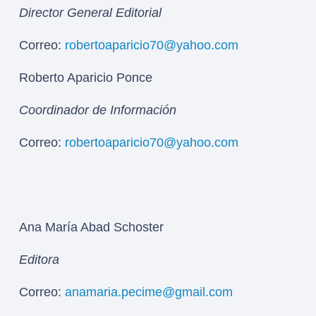
Director General Editorial
Correo:
robertoaparicio70@yahoo.com
Roberto Aparicio Ponce
Coordinador de Información
Correo:
robertoaparicio70@yahoo.com
Ana María Abad Schoster
Editora
Correo:
anamaria.pecime@gmail.com