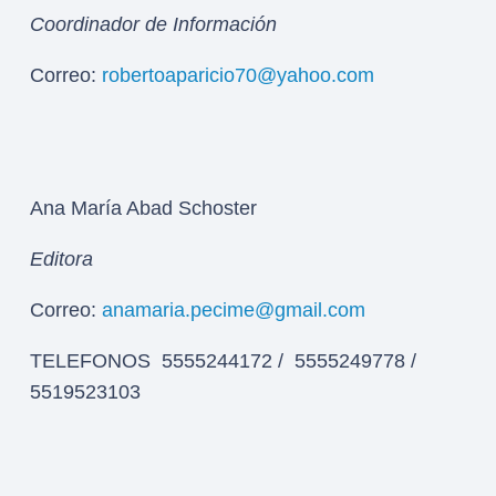
Coordinador de Información
Correo:
robertoaparicio70@yahoo.com
Ana María Abad Schoster
Editora
Correo:
anamaria.pecime@gmail.com
TELEFONOS 5555244172 / 5555249778 /
5519523103