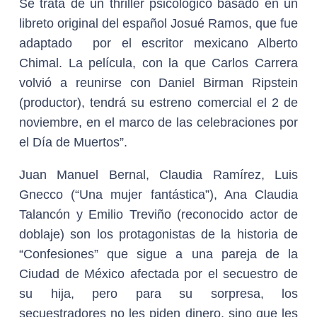
Se trata de un thriller psicológico basado en un
libreto original del español Josué Ramos, que fue
adaptado por el escritor mexicano Alberto
Chimal. La película, con la que Carlos Carrera
volvió a reunirse con Daniel Birman Ripstein
(productor), tendrá su estreno comercial el 2 de
noviembre, en el marco de las celebraciones por
el Día de Muertos”.
Juan Manuel Bernal, Claudia Ramírez, Luis
Gnecco (“Una mujer fantástica”), Ana Claudia
Talancón y Emilio Treviño (reconocido actor de
doblaje) son los protagonistas de la historia de
“Confesiones” que sigue a una pareja de la
Ciudad de México afectada por el secuestro de
su hija, pero para su sorpresa, los
secuestradores no les piden dinero, sino que les