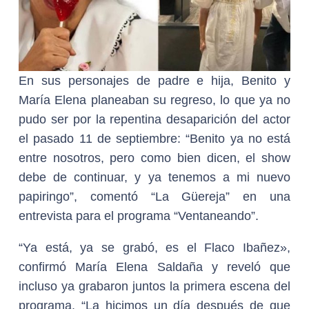
En sus personajes de padre e hija, Benito y
María Elena planeaban su regreso, lo que ya no
pudo ser por la repentina desaparición del actor
el pasado 11 de septiembre: “Benito ya no está
entre nosotros, pero como bien dicen, el show
debe de continuar, y ya tenemos a mi nuevo
papiringo”, comentó “La Güereja” en una
entrevista para el programa “Ventaneando”.
“Ya está, ya se grabó, es el Flaco Ibañez»,
confirmó María Elena Saldaña y reveló que
incluso ya grabaron juntos la primera escena del
programa. “La hicimos un día después de que