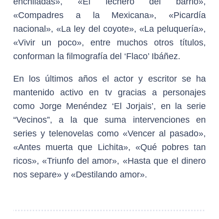
enchiladas», «El lechero del barrio»,
«Compadres a la Mexicana», «Picardía
nacional», «La ley del coyote», «La peluquería»,
«Vivir un poco», entre muchos otros títulos,
conforman la filmografía del ‘Flaco’ Ibáñez.
En los últimos años el actor y escritor se ha
mantenido activo en tv gracias a personajes
como Jorge Menéndez ‘El Jorjais’, en la serie
“Vecinos”, a la que suma intervenciones en
series y telenovelas como «Vencer al pasado»,
«Antes muerta que Lichita», «Qué pobres tan
ricos», «Triunfo del amor», «Hasta que el dinero
nos separe» y «Destilando amor».