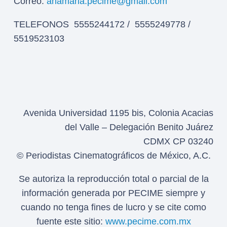
Correo:
anamaria.pecime@gmail.com
TELEFONOS 5555244172 / 5555249778 /
5519523103
Avenida Universidad 1195 bis, Colonia Acacias
del Valle – Delegación Benito Juárez
CDMX CP 03240
© Periodistas Cinematográficos de México, A.C.
Se autoriza la reproducción total o parcial de la
información generada por PECIME siempre y
cuando no tenga fines de lucro y se cite como
fuente este sitio:
www.pecime.com.mx