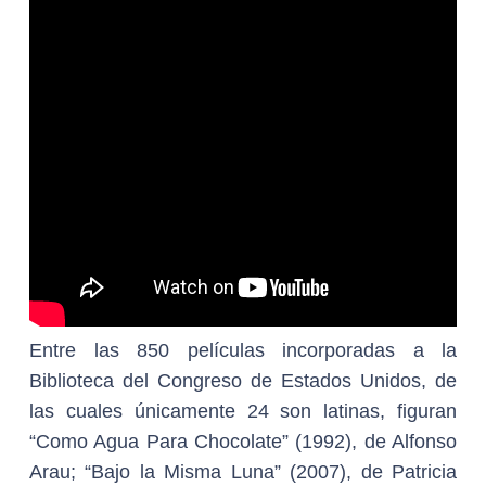
Entre las 850 películas incorporadas a la
Biblioteca del Congreso de Estados Unidos, de
las cuales únicamente 24 son latinas, figuran
“Como Agua Para Chocolate” (1992), de Alfonso
Arau; “Bajo la Misma Luna” (2007), de Patricia