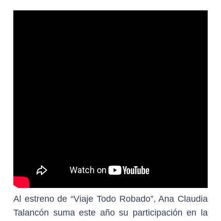
Al estreno de “Viaje Todo Robado”, Ana Claudia
Talancón suma este año su participación en la