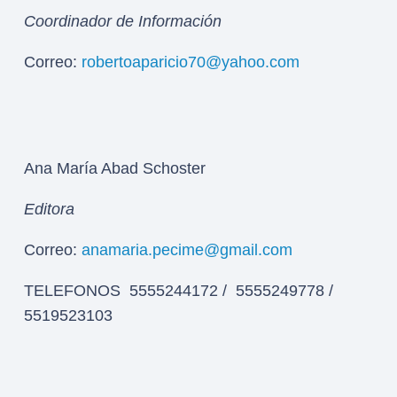
Coordinador de Información
Correo:
robertoaparicio70@yahoo.com
Ana María Abad Schoster
Editora
Correo:
anamaria.pecime@gmail.com
TELEFONOS 5555244172 / 5555249778 /
5519523103