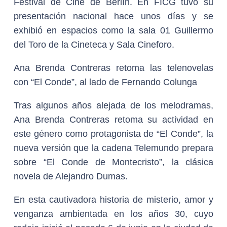
Festival de Cine de Berlín. En FICG tuvo su
presentación nacional hace unos días y se
exhibió en espacios como la sala 01 Guillermo
del Toro de la Cineteca y Sala Cineforo.
Ana Brenda Contreras retoma las telenovelas
con “El Conde”, al lado de Fernando Colunga
Tras algunos años alejada de los melodramas,
Ana Brenda Contreras retoma su actividad en
este género como protagonista de “El Conde”, la
nueva versión que la cadena Telemundo prepara
sobre “El Conde de Montecristo”, la clásica
novela de Alejandro Dumas.
En esta cautivadora historia de misterio, amor y
venganza ambientada en los años 30, cuyo