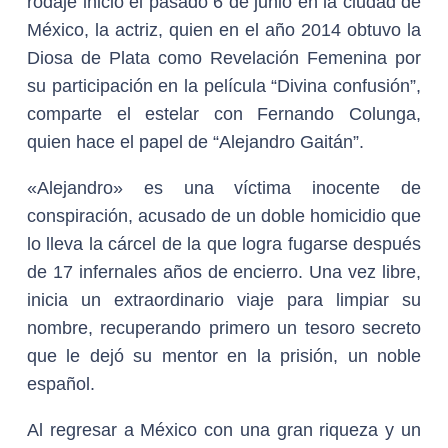
rodaje inició el pasado 6 de junio en la ciudad de
México, la actriz, quien en el año 2014 obtuvo la
Diosa de Plata como Revelación Femenina por
su participación en la película “Divina confusión”,
comparte el estelar con Fernando Colunga,
quien hace el papel de “Alejandro Gaitán”.
«Alejandro» es una víctima inocente de
conspiración, acusado de un doble homicidio que
lo lleva la cárcel de la que logra fugarse después
de 17 infernales años de encierro. Una vez libre,
inicia un extraordinario viaje para limpiar su
nombre, recuperando primero un tesoro secreto
que le dejó su mentor en la prisión, un noble
español.
Al regresar a México con una gran riqueza y un