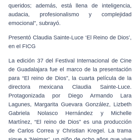
queridos; además, está llena de inteligencia,
audacia, profesionalismo y complejidad
emocional”, subrayó.
Presentó Claudia Sainte-Luce ‘El Reino de Dios’,
en el FICG
La edición 37 del Festival Internacional de Cine
de Guadalajara fue el marco de la presentación
para “El reino de Dios”, la cuarta película de la
directora mexicana Claudia Sainte-Luce.
Protagonizada por Diego Armando Lara
Lagunes, Margarita Guevara González, Lizbeth
Gabriela Nolasco Hernández y Michelle
Martínez, “El reino de Dios” es una producción
de Carlos Correa y Christian Kregel. La trama
sigue a ‘Neimar’, un niño de ocho años que vive