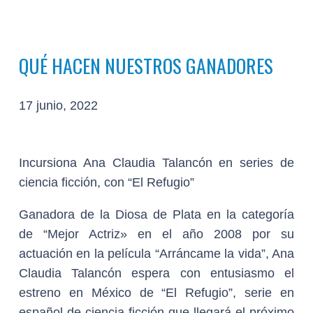
QUÉ HACEN NUESTROS GANADORES
17 junio, 2022
Incursiona Ana Claudia Talancón en series de
ciencia ficción, con “El Refugio”
Ganadora de la Diosa de Plata en la categoría
de “Mejor Actriz» en el año 2008 por su
actuación en la película “Arráncame la vida”, Ana
Claudia Talancón espera con entusiasmo el
estreno en México de “El Refugio”, serie en
español de ciencia ficción que llegará el próximo