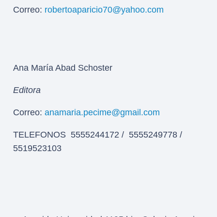
Correo:
robertoaparicio70@yahoo.com
Ana María Abad Schoster
Editora
Correo:
anamaria.pecime@gmail.com
TELEFONOS 5555244172 / 5555249778 /
5519523103