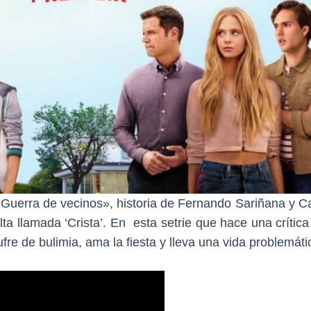
«Guerra de vecinos», historia de Fernando Sariñana y Ca
ta llamada ‘Crista’. En esta setrie que hace una crítica
fre de bulimia, ama la fiesta y lleva una vida problemáti