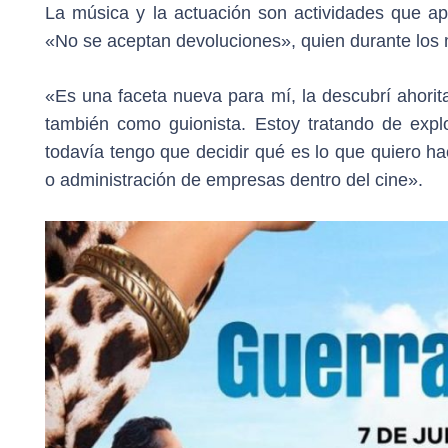
La música y la actuación son actividades que ap
«No se aceptan devoluciones», quien durante los 
«Es una faceta nueva para mí, la descubrí ahori
también como guionista. Estoy tratando de explo
todavía tengo que decidir qué es lo que quiero h
o administración de empresas dentro del cine».