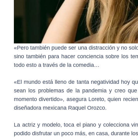
«Pero también puede ser una distracción y no solo 
sino también para hacer conciencia sobre los te
todo esto a través de la comedia…
«El mundo está lleno de tanta negatividad hoy q
sean los problemas de la pandemia y creo que 
momento divertido», asegura Loreto, quien recie
diseñadora mexicana Raquel Orozco.
La actriz y modelo, toca el piano y colecciona vi
podido disfrutar un poco más, en casa, durante l