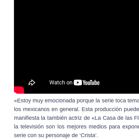
«Estoy muy emocionada porque la serie toca tema
los mexicanos en general. Esta producción puede
manifiesta la también actriz de «La Casa de las F
la televisión son los mejores medios para expone
serie con su personaje de ‘Crista’.