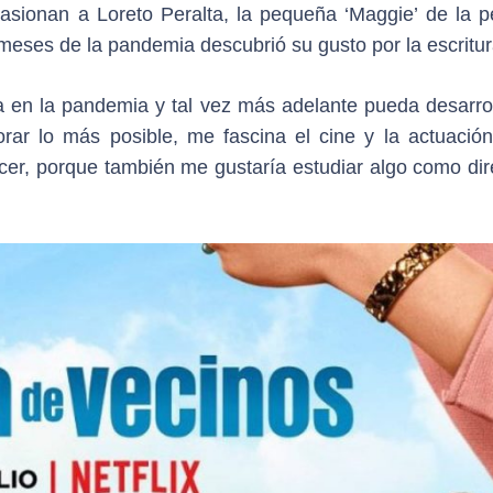
asionan a Loreto Peralta, la pequeña ‘Maggie’ de la pe
meses de la pandemia descubrió su gusto por la escritur
ta en la pandemia y tal vez más adelante pueda desarro
rar lo más posible, me fascina el cine y la actuación
acer, porque también me gustaría estudiar algo como dir