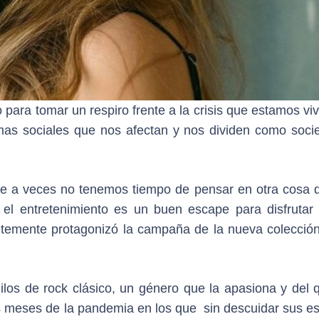
para tomar un respiro frente a la crisis que estamos vi
mas sociales que nos afectan y nos dividen como soci
ue a veces no tenemos tiempo de pensar en otra cosa 
el entretenimiento es un buen escape para disfrutar
ntemente protagonizó la campaña de la nueva colección
nilos de rock clásico, un género que la apasiona y del 
os meses de la pandemia en los que sin descuidar sus es