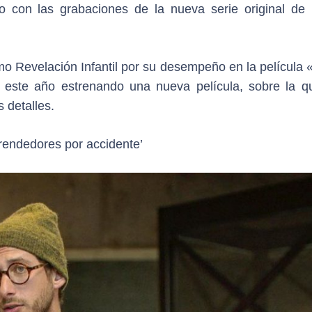
con las grabaciones de la nueva serie original de N
o Revelación Infantil por su desempeño en la película 
á este año estrenando una nueva película, sobre la q
 detalles.
prendedores por accidente’