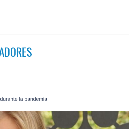
NADORES
a durante la pandemia