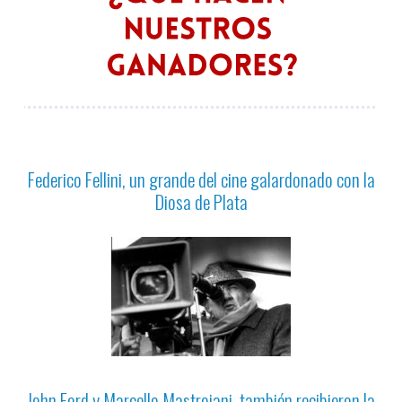
Federico Fellini, un grande del cine galardonado con la
Diosa de Plata
John Ford y Marcello Mastroiani, también recibieron la