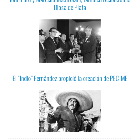
Diosa de Plata
El ”Indio” Fernández propició la creación de PECIME