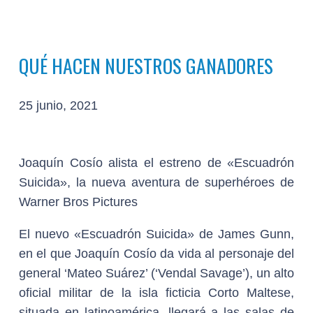
QUÉ HACEN NUESTROS GANADORES
25 junio, 2021
Joaquín Cosío alista el estreno de «Escuadrón
Suicida», la nueva aventura de superhéroes de
Warner Bros
Pictures
El nuevo «Escuadrón Suicida» de James Gunn,
en el que Joaquín Cosío da vida al personaje del
general ‘Mateo Suárez’ (‘Vendal Savage’), un alto
oficial militar de la isla ficticia Corto Maltese,
situada en latinoamérica, llegará a las salas de