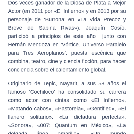
Dos veces ganador de la Diosa de Plata a Mejor
Actor (en 2011 por «El Infierno» y en 2013 por su
personaje de ‘Burrona’ en «La Vida Precoz y
Breve de Sabina Rivas»), Joaquín Cosío,
participó a principios de este año junto con
Hernán Mendoza en ‘Vórtice. Universo Paralelo
para Tres Aeroplanos’, puesta escénica que
combina, teatro, cine y ciencia ficción, para hacer
conciencia sobre el calentamiento global.
Originario de Tepic, Nayarit, a sus 58 años el
famoso ‘Cochiloco’ ha consolidado su carrera
como actor con cintas como «El Infierno»,
«Matando cabos», «Pastorela», «Gentified», «El
llanero solitario», «La dictadura perfecta»,
«Sonora», «007: Quantum en México», «La
delgada línea amarilla», «Un mundo