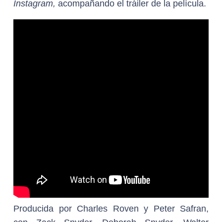
Instagram,
acompañando el tráiler de la película.
Producida por Charles Roven y Peter Safran,