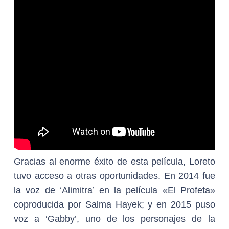
Gracias al enorme éxito de esta película, Loreto
tuvo acceso a otras oportunidades. En 2014 fue
la voz de ‘Alimitra’ en la película «El Profeta»
coproducida por Salma Hayek; y en 2015 puso
voz a ‘Gabby’, uno de los personajes de la