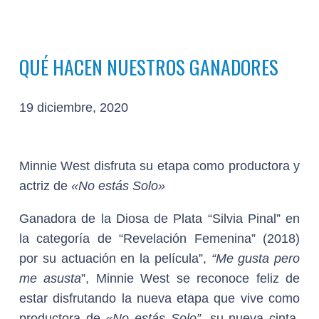
QUÉ HACEN NUESTROS GANADORES
19 diciembre, 2020
Minnie West disfruta su etapa como productora y
actriz
de
«No estás Solo»
Ganadora de la Diosa de Plata “Silvia Pinal” en
la categoría de “Revelación Femenina” (2018)
por su actuación en la película”,
“Me gusta pero
me asusta
”, Minnie West se reconoce feliz de
estar disfrutando la nueva etapa que vive como
productora de
«No estás Solo”,
su nueva cinta,