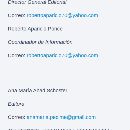
Director General Editorial
Correo:
robertoaparicio70@yahoo.com
Roberto Aparicio Ponce
Coordinador de Información
Correo:
robertoaparicio70@yahoo.com
Ana María Abad Schoster
Editora
Correo:
anamaria.pecime@gmail.com