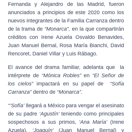
Fernanda y Alejandro de las Madrid, fueron
anunciados a principios de este 2020 como los
nuevos integrantes de la Familia Carranza dentro
de la trama de
“Monarca”,
en la que compartirán
créditos con Irene Azuela Osvaldo Benavides,
Juan Manuel Bernal, Rosa María Bianchi, David
Rencoret, Daniel Villar y Luis Rábago.
El avance del drama familiar, adelanta que la
intérprete de
“Mónica Robles”
en
“El Señor de
los cielos”
impactará en su papel de
“Sofía
Carranza”
dentro de
“Monarca”.
“’Sofía’
llegará a México para vengar el asesinato
de su padre
‘Agustín’
teniendo como principales
sospechosos a sus primos,
‘Ana María’
(Irene
Azuela),
‘Joaquín’
(Juan Manuel Bernal) y