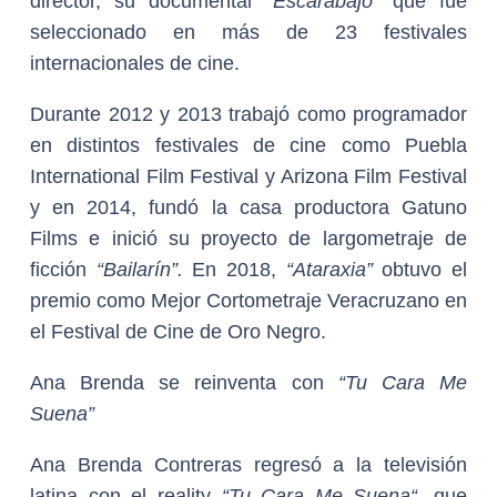
director, su documental
“Escarabajo”
que fue
seleccionado en más de 23 festivales
internacionales de cine.
Durante 2012 y 2013 trabajó como programador
en distintos festivales de cine como Puebla
International Film Festival y Arizona Film Festival
y en 2014, fundó la casa productora Gatuno
Films e inició su proyecto de largometraje de
ficción
“Bailarín”.
En 2018,
“Ataraxia”
obtuvo el
premio como Mejor Cortometraje Veracruzano en
el Festival de Cine de Oro Negro.
Ana Brenda se reinventa con
“Tu Cara Me
Suena”
Ana Brenda Contreras regresó a la televisión
latina con el reality
“Tu Cara Me Suena“,
que