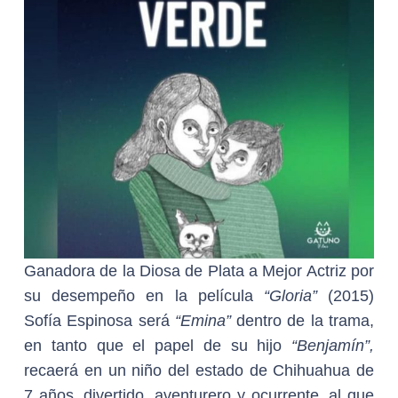
Ganadora de la Diosa de Plata a Mejor Actriz por
su desempeño en la película
“Gloria”
(2015)
Sofía Espinosa será
“Emina”
dentro de la trama,
en tanto que el papel de su hijo
“Benjamín”,
recaerá en un niño del estado de Chihuahua de
7 años, divertido, aventurero y ocurrente, al que