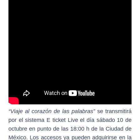
“Viaje al corazón de las palabras”
se transmitirá
por el sistema E ticket Live el día sábado 10 de
octubre en punto de las 18:00 h de la Ciudad de
México. Los accesos ya pueden adquirirse en la