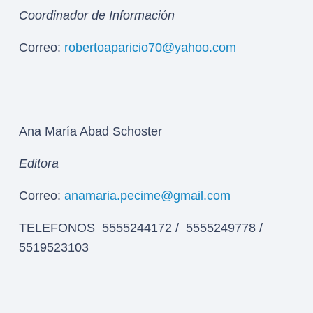
Coordinador de Información
Correo:
robertoaparicio70@yahoo.com
Ana María Abad Schoster
Editora
Correo:
anamaria.pecime@gmail.com
TELEFONOS 5555244172 / 5555249778 /
5519523103