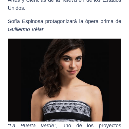
Artes y Ciencias de la Televisión de los Estados
Unidos.
Sofía Espinosa protagonizará la ópera prima de
Guillermo Véjar
“La Puerta Verde”,
uno de los proyectos