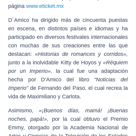
página
www.eticket.mx
D´Amico ha dirigido más de cincuenta puestas
en escena, en distintos países e idiomas y ha
participado en diversos festivales internacionales
con muchas de sus creaciones entre las que
destacan: «
Historias de romances y corridos»,
junto a la inolvidable Kitty de Hoyos y
«Réquiem
por un Imperio»,
la cual fue una adaptación
hecha por D’Amico del libro
“Noticias del
Imperio”
de Fernando del Paso, el cual recrea la
vida de Maximiliano y Carlota.
Asimismo,
«¡Buenos días, mamá! ¡Buenas
noches, papá!»,
por la cual obtuvo el Premio
Emmy, otorgado por la Academia Nacional de