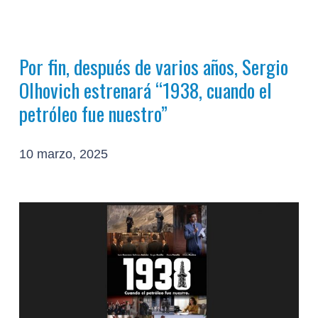
Por fin, después de varios años, Sergio
Olhovich estrenará “1938, cuando el
petróleo fue nuestro”
10 marzo, 2025