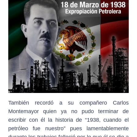
También recordó a su compañero Carlos
Montemayor quien ya no pudo terminar de
escribir con él la historia de “1938, cuando el
petróleo fue nuestro” pues lamentablemente
durante los trabajos falleció por lo que él se dio a