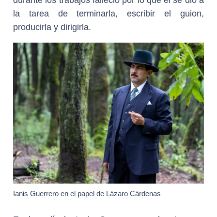
la tarea de terminarla, escribir el guion,
producirla y dirigirla.
Ianis Guerrero en el papel de Lázaro Cárdenas