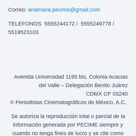
Correo:
anamaria.pecime@gmail.com
TELEFONOS 5555244172 / 5555249778 /
5519523103
Avenida Universidad 1195 bis, Colonia Acacias
del Valle – Delegación Benito Juárez
CDMX CP 03240
© Periodistas Cinematográficos de México, A.C.
Se autoriza la reproducción total o parcial de la
información generada por PECIME siempre y
cuando no tenga fines de lucro y se cite como