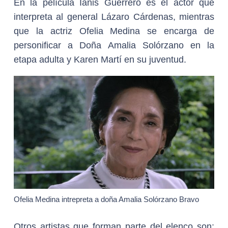
En la película Ianis Guerrero es el actor que
interpreta al general Lázaro Cárdenas, mientras
que la actriz Ofelia Medina se encarga de
personificar a Doña Amalia Solórzano en la
etapa adulta y Karen Martí en su juventud.
Ofelia Medina intrepreta a doña Amalia Solórzano Bravo
Otros artistas que forman parte del elenco son: