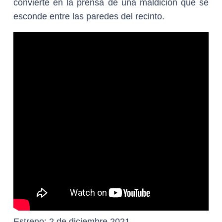
convierte en la prensa de una maldición que se
esconde entre las paredes del recinto.
Estreno
: 2 de diciembre 2021