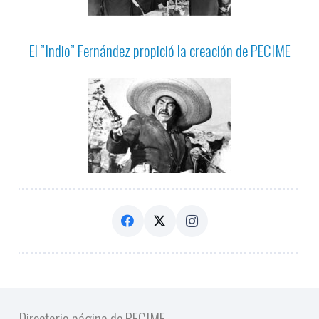
El ”Indio” Fernández propició la creación de PECIME
Directorio página de PECIME