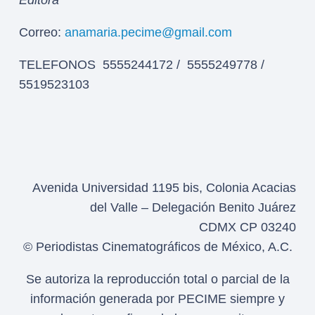
Editora
Correo:
anamaria.pecime@gmail.com
TELEFONOS 5555244172 / 5555249778 /
5519523103
Avenida Universidad 1195 bis, Colonia Acacias
del Valle – Delegación Benito Juárez
CDMX CP 03240
© Periodistas Cinematográficos de México, A.C.
Se autoriza la reproducción total o parcial de la
información generada por PECIME siempre y