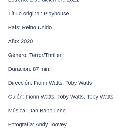
Título original:
Playhouse
País:
Reino Unido
Año:
2020
Género:
Terror/Thriller
Duración:
87 min.
Dirección:
Fionn Watts, Toby Watts
Guión:
Fionn Watts, Toby Watts, Toby Watts
Música:
Dan Baboulene
Fotografía:
Andy Toovey