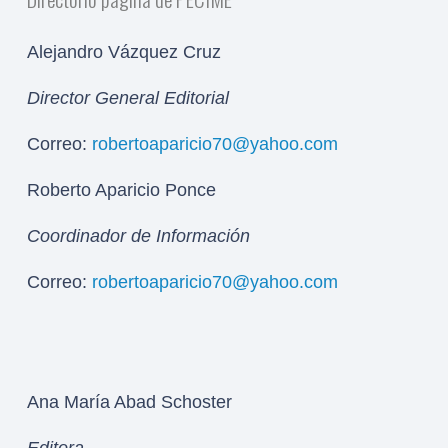
Alejandro Vázquez Cruz
Director General Editorial
Correo:
robertoaparicio70@yahoo.com
Roberto Aparicio Ponce
Coordinador de Información
Correo:
robertoaparicio70@yahoo.com
Ana María Abad Schoster