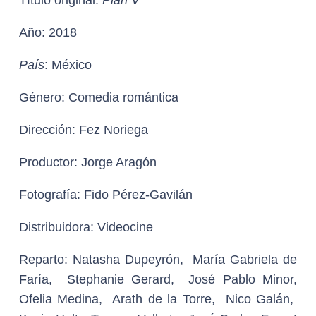
Año:
2018
País
:
México
Género:
Comedia romántica
Dirección:
Fez Noriega
Productor:
Jorge Aragón
Fotografía:
Fido Pérez-Gavilán
Distribuidora
: Videocine
Reparto:
Natasha Dupeyrón, María Gabriela de
Faría, Stephanie Gerard, José Pablo Minor,
Ofelia Medina, Arath de la Torre, Nico Galán,