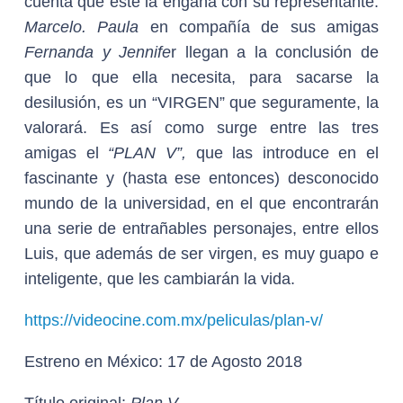
cuenta que éste la engaña con su representante:
Marcelo. Paula
en compañía de sus amigas
Fernanda y Jennife
r llegan a la conclusión de
que lo que ella necesita, para sacarse la
desilusión, es un “VIRGEN” que seguramente, la
valorará. Es así como surge entre las tres
amigas el
“PLAN V”,
que las introduce en el
fascinante y (hasta ese entonces) desconocido
mundo de la universidad, en el que encontrarán
una serie de entrañables personajes, entre ellos
Luis, que además de ser virgen, es muy guapo e
inteligente, que les cambiarán la vida.
https://videocine.com.mx/peliculas/plan-v/
Estreno en México:
17 de Agosto 2018
Título original:
Plan V