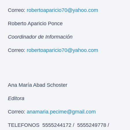
Correo:
robertoaparicio70@yahoo.com
Roberto Aparicio Ponce
Coordinador de Información
Correo:
robertoaparicio70@yahoo.com
Ana María Abad Schoster
Editora
Correo:
anamaria.pecime@gmail.com
TELEFONOS 5555244172 / 5555249778 /