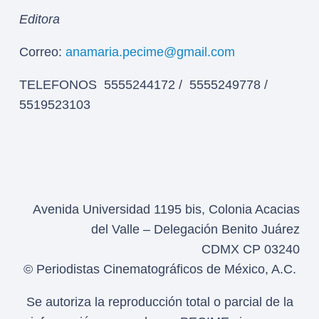
Editora
Correo:
anamaria.pecime@gmail.com
TELEFONOS 5555244172 / 5555249778 /
5519523103
Avenida Universidad 1195 bis, Colonia Acacias
del Valle – Delegación Benito Juárez
CDMX CP 03240
© Periodistas Cinematográficos de México, A.C.
Se autoriza la reproducción total o parcial de la