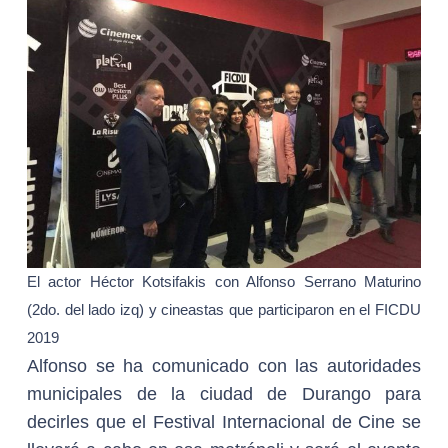
El actor Héctor Kotsifakis con Alfonso Serrano Maturino
(2do. del lado izq) y cineastas que participaron en el FICDU
2019
Alfonso se ha comunicado con las autoridades
municipales de la ciudad de Durango para
decirles que el Festival Internacional de Cine se